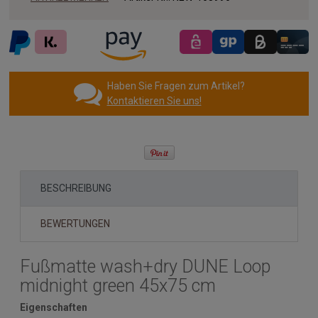
Haben Sie Fragen zum Artikel?
Kontaktieren Sie uns!
BESCHREIBUNG
BEWERTUNGEN
Fußmatte wash+dry DUNE Loop
midnight green 45x75 cm
Eigenschaften