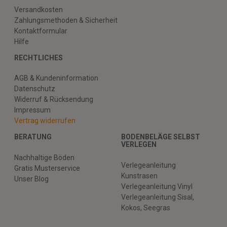
Versandkosten
Zahlungsmethoden & Sicherheit
Kontaktformular
Hilfe
RECHTLICHES
AGB & Kundeninformation
Datenschutz
Widerruf & Rücksendung
Impressum
Vertrag widerrufen
BERATUNG
BODENBELÄGE SELBST
VERLEGEN
Nachhaltige Böden
Verlegeanleitung
Gratis Musterservice
Kunstrasen
Unser Blog
Verlegeanleitung Vinyl
Verlegeanleitung Sisal,
Kokos, Seegras