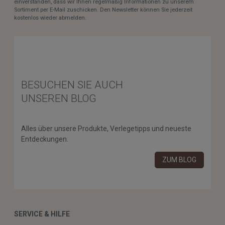
einverstanden, dass wir Ihnen regelmäßig Informationen zu unserem
Sortiment per E-Mail zuschicken. Den Newsletter können Sie jederzeit
kostenlos wieder abmelden.
BESUCHEN SIE AUCH
UNSEREN BLOG
Alles über unsere Produkte, Verlegetipps und neueste
Entdeckungen.
ZUM BLOG
SERVICE & HILFE