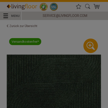
☰
SERVICE@LIVINGFLOOR.COM
MENU
Zurück zur Übersicht
Versandkostenfrei*