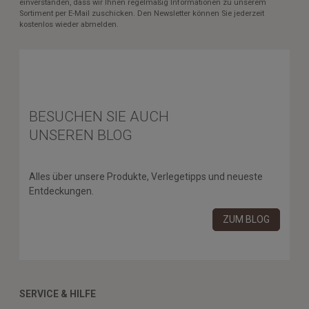
einverstanden, dass wir Ihnen regelmäßig Informationen zu unserem
Sortiment per E-Mail zuschicken. Den Newsletter können Sie jederzeit
kostenlos wieder abmelden.
BESUCHEN SIE AUCH
UNSEREN BLOG
Alles über unsere Produkte, Verlegetipps und neueste
Entdeckungen.
ZUM BLOG
SERVICE & HILFE