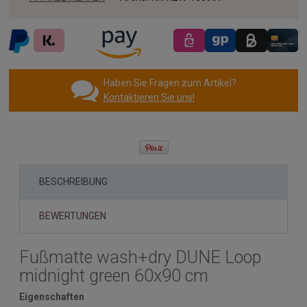
Haben Sie Fragen zum Artikel?
Kontaktieren Sie uns!
BESCHREIBUNG
BEWERTUNGEN
Fußmatte wash+dry DUNE Loop
midnight green 60x90 cm
Eigenschaften