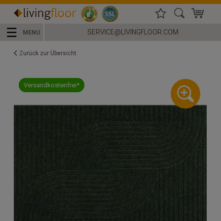
☰
SERVICE@LIVINGFLOOR.COM
MENU
Zurück zur Übersicht
Versandkostenfrei*