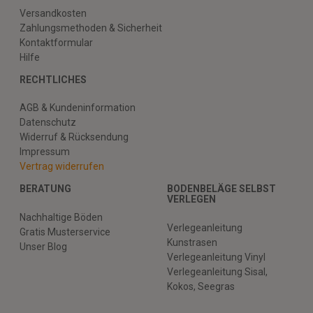
Versandkosten
Zahlungsmethoden & Sicherheit
Kontaktformular
Hilfe
RECHTLICHES
AGB & Kundeninformation
Datenschutz
Widerruf & Rücksendung
Impressum
Vertrag widerrufen
BERATUNG
BODENBELÄGE SELBST
VERLEGEN
Nachhaltige Böden
Verlegeanleitung
Gratis Musterservice
Kunstrasen
Unser Blog
Verlegeanleitung Vinyl
Verlegeanleitung Sisal,
Kokos, Seegras