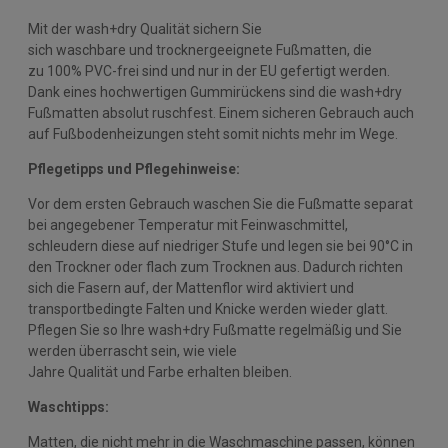
Mit der wash+dry Qualität sichern Sie
sich waschbare und trocknergeeignete Fußmatten, die
zu 100% PVC-frei sind und nur in der EU gefertigt werden.
Dank eines hochwertigen Gummirückens sind die wash+dry
Fußmatten absolut ruschfest. Einem sicheren Gebrauch auch
auf Fußbodenheizungen steht somit nichts mehr im Wege.
Pflegetipps und Pflegehinweise:
Vor dem ersten Gebrauch waschen Sie die Fußmatte separat
bei angegebener Temperatur mit Feinwaschmittel,
schleudern diese auf niedriger Stufe und legen sie bei 90°C in
den Trockner oder flach zum Trocknen aus. Dadurch richten
sich die Fasern auf, der Mattenflor wird aktiviert und
transportbedingte Falten und Knicke werden wieder glatt.
Pflegen Sie so Ihre wash+dry Fußmatte regelmäßig und Sie
werden überrascht sein, wie viele
Jahre Qualität und Farbe erhalten bleiben.
Waschtipps:
Matten, die nicht mehr in die Waschmaschine passen, können