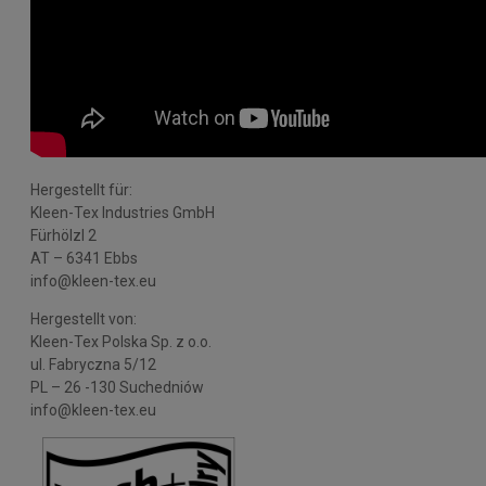
Hergestellt für:
Kleen-Tex Industries GmbH
Fürhölzl 2
AT – 6341 Ebbs
info@kleen-tex.eu
Hergestellt von:
Kleen-Tex Polska Sp. z o.o.
ul. Fabryczna 5/12
PL – 26 -130 Suchedniów
info@kleen-tex.eu