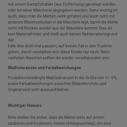
mit einem Dampfstrahler (aus Entfernung) gereinigt werden
oder bei einer Wäscherei abgegeben werden. Ganz wichtig ist
auch, dass man die Matten nicht gefaltet und auch nicht mit
anderen Wäschestücken in die Maschine legt, damit die Matte
nicht mit Knicken wieder aus der Maschine kommt. Dies ist
kein Materialfehler und stellt auch keinen Reklamationsgrund
dar.
Falls dies doch mal passiert, auf keinen Fall in den Trockner
geben, damit verstärken sich diese Knicke nur noch. Beim
nächsten Waschen sollten die wieder verschwunden sein.
Maßtoleranzen und Farbabweichungen:
Produktionsbedingte Maßtoleranzen in der Größe von +/- 5%,
sowie Farbabweichungen zwischen Bildschirmfoto und
Original sind nicht auszuschließen
Wichtiger Hinweis:
Bitte stellen Sie sicher, dass die Matte stets auf einem
sauberen und trockenen, festen Untergrund liegt, um eine