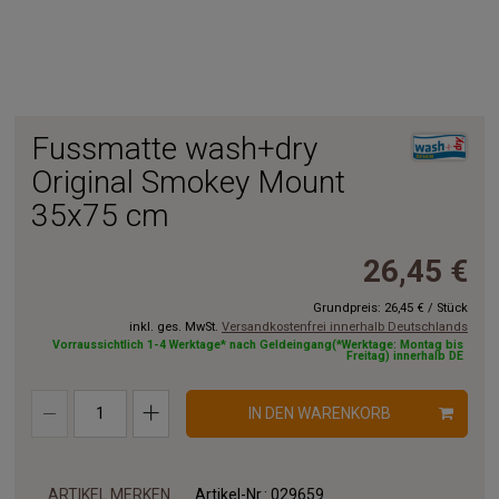
Fussmatte wash+dry
Original Smokey Mount
35x75 cm
26,45 €
Grundpreis:
26,45 €
/
Stück
inkl. ges. MwSt.
Versandkostenfrei innerhalb Deutschlands
Vorraussichtlich 1-4 Werktage* nach Geldeingang(*Werktage: Montag bis
Freitag) innerhalb DE
IN DEN WARENKORB
ARTIKEL MERKEN
Artikel-Nr.:
029659