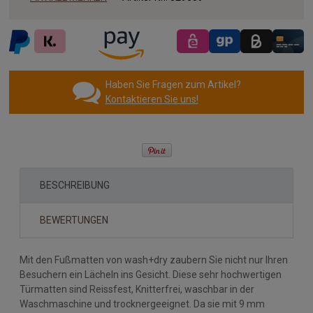
Haben Sie Fragen zum Artikel?
Kontaktieren Sie uns!
BESCHREIBUNG
BEWERTUNGEN
Mit den Fußmatten von wash+dry zaubern Sie nicht nur Ihren
Besuchern ein Lächeln ins Gesicht. Diese sehr hochwertigen
Türmatten sind Reissfest, Knitterfrei, waschbar in der
Waschmaschine und trocknergeeignet. Da sie mit 9 mm