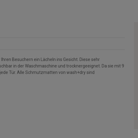
Ihren Besuchern ein Lächeln ins Gesicht. Diese sehr
aschbar in der Waschmaschine und trocknergeeignet. Da sie mit 9
 jede Tür. Alle Schmutzmatten von wash+dry sind