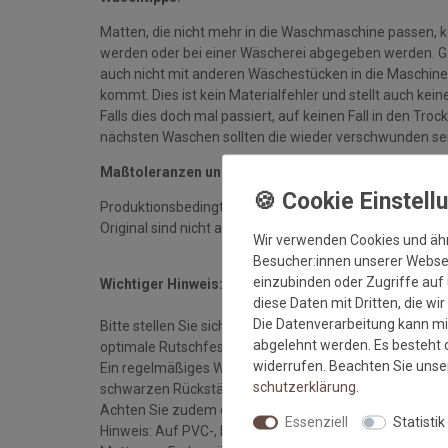
Matten, die nicht mehr in die Waschmaschine passen, 
werden oder bei einer Wäscherei abgegeben werden. Gan
auch nicht mit anderen Wäschestücken in die Maschine 
kommt. Dies ist kein Materialfehler und stellt auch ke
Falls dies doch mal passiert, auf keinen Fall in den Tro
nächsten Waschen sollten die wieder verschwunden se
Maßtoleranzen und Farbabweichungen:
Produktionsbedingte Maßtoleranzen in der Größe von 
Original sind nicht auszuschließen
Wir verwenden Cookies und äh
Besucher:innen unserer Webseit
einzubinden oder Zugriffe auf 
Wichtiger Hinweis:
diese Daten mit Dritten, die wi
Die Datenverarbeitung kann mit
Bitte stellen Sie sicher, dass die Matte stets auf eine
abgelehnt werden. Es besteht d
optimale Rutschfestigkeit zu gewährleisten.
widerrufen. Beachten Sie uns
Ein regelmäßiges Waschen (etwa 3-4 mal im Jahr) erhä
schutz­erklärung
.
schwarzen Rückständen in Ihren Elektrogeräten.
Achten Sie zudem darauf, dass die Matte stets flach a
Essenziell
Statistik
Hinweis: Auf PVC-, Linoleum-, Laminat- und Holzböde