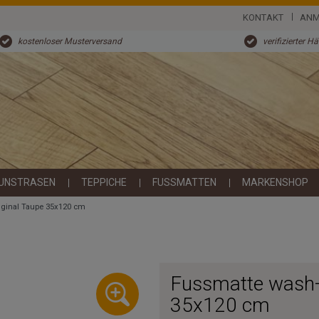
KONTAKT
ANM
kostenloser Musterversand
verifizierter H
UNSTRASEN
TEPPICHE
FUSSMATTEN
MARKENSHOP
iginal Taupe 35x120 cm
Fussmatte wash+
35x120 cm