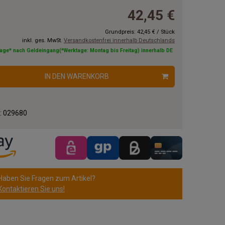
42,45 €
Grundpreis:
42,45 €
/
Stück
inkl. ges. MwSt.
Versandkostenfrei innerhalb Deutschlands
tage* nach Geldeingang(*Werktage: Montag bis Freitag) innerhalb DE
IN DEN WARENKORB
.:
029680
Haben Sie Fragen zum Artikel?
Kontaktieren Sie uns!