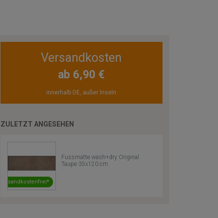
Versandkosten
ab 6,90 €
innerhalb DE, außer Inseln
ZULETZT ANGESEHEN
Fussmatte wash+dry Original
Taupe 35x120 cm
Versandkostenfrei*