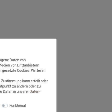
zogene Daten von
Medien von Drittanbietern
 gesetzte Cookies. Wir teilen
e Zustimmung kann erteilt oder
eitpunkt zu ändern oder zu
r Daten in unserer
Daten­
Funktional