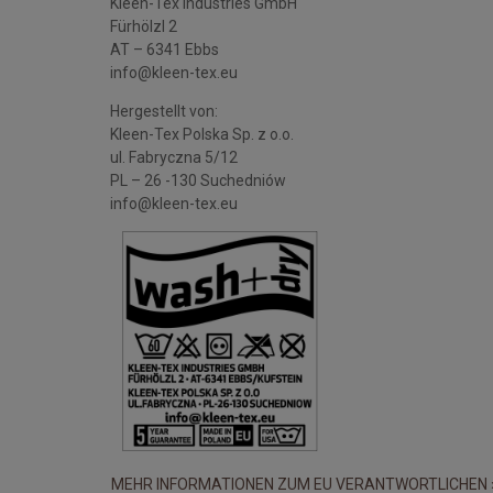
Kleen-Tex Industries GmbH
Fürhölzl 2
AT – 6341 Ebbs
info@kleen-tex.eu
Hergestellt von:
Kleen-Tex Polska Sp. z o.o.
ul. Fabryczna 5/12
PL – 26 -130 Suchedniów
info@kleen-tex.eu
MEHR INFORMATIONEN ZUM EU VERANTWORTLICHEN 