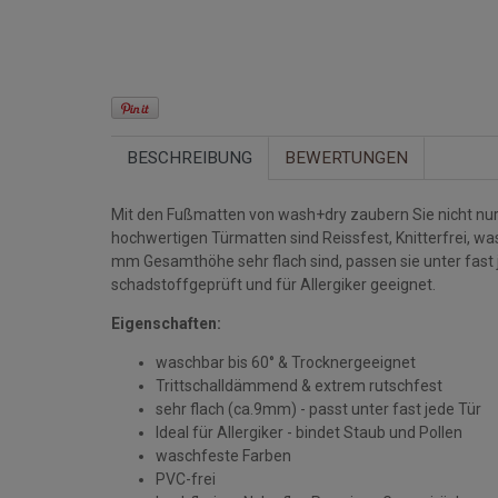
BESCHREIBUNG
BEWERTUNGEN
Mit den Fußmatten von wash+dry zaubern Sie nicht nur 
hochwertigen Türmatten sind Reissfest, Knitterfrei, w
mm Gesamthöhe sehr flach sind, passen sie unter fast
schadstoffgeprüft und für Allergiker geeignet.
Eigenschaften:
waschbar bis 60° & Trocknergeeignet
Trittschalldämmend & extrem rutschfest
sehr flach (ca.9mm) - passt unter fast jede Tür
Ideal für Allergiker - bindet Staub und Pollen
waschfeste Farben
PVC-frei