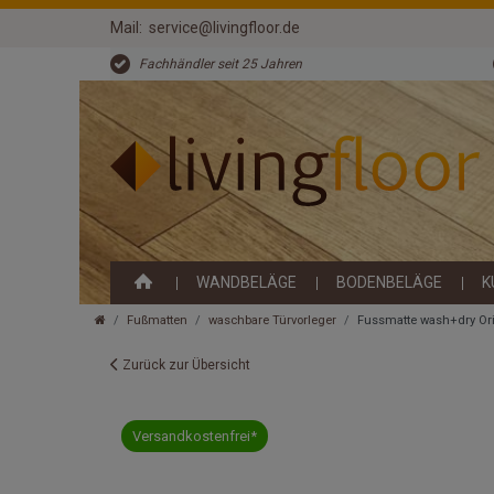
Mail:
service@livingfloor.de
Fachhändler seit 25 Jahren
WANDBELÄGE
BODENBELÄGE
K
Fußmatten
waschbare Türvorleger
Fussmatte wash+dry Or
Zurück zur Übersicht
Versandkostenfrei*