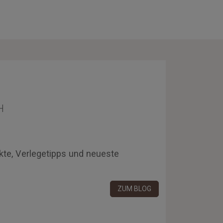
H
kte, Verlegetipps und neueste
ZUM BLOG