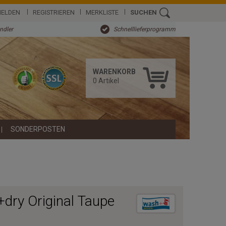
ELDEN
REGISTRIEREN
MERKLISTE
SUCHEN
ändler
Schnelllieferprogramm
WARENKORB
0
Artikel
SONDERPOSTEN
dry Original Taupe