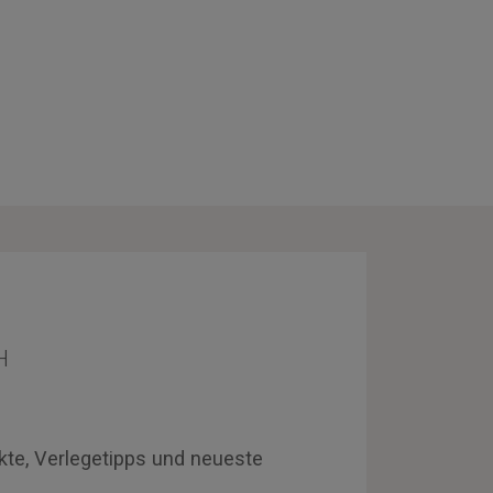
H
kte, Verlegetipps und neueste