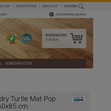
ELDEN
REGISTRIEREN
MERKLISTE
SUCHEN
ändler
Schnelllieferprogramm
WARENKORB
0
Artikel
SONDERPOSTEN
ry Turtle Mat Pop
 60x85 cm