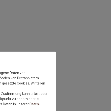
zogene Daten von
Medien von Drittanbietern
 gesetzte Cookies. Wir teilen
e Zustimmung kann erteilt oder
eitpunkt zu ändern oder zu
r Daten in unserer
Daten­