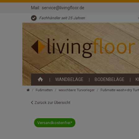
Mail:
service@livingfloor.de
Fachhändler seit 25 Jahren
WANDBELÄGE
BODENBELÄGE
K
Fußmatten
waschbare Türvorleger
Fußmatte wash+dry Turt
Zurück zur Übersicht
Versandkostenfrei*