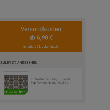
Versandkosten
ab 6,90 €
innerhalb DE, außer Inseln
ZULETZT ANGESEHEN
Fußmatte wash+dry Turtle Mat
Pop Flowers Neutral 60x85 cm
Versandkostenfrei*