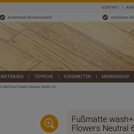
KONTAKT
ANM
kostenloser Musterversand
verifizierter H
UNSTRASEN
TEPPICHE
FUSSMATTEN
MARKENSHOP
le Mat Pop Flowers Neutral 60x85 cm
Fußmatte wash+d
Flowers Neutral