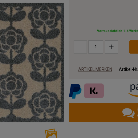
Vorraussichtlich 1-4 Werk
ARTIKEL MERKEN
Artikel-Nr