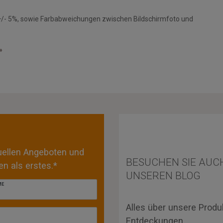
+/- 5%, sowie Farbabweichungen zwischen Bildschirmfoto und
»
tuellen Angeboten und
BESUCHEN SIE AUC
n als erstes.*
UNSEREN BLOG
ME
Alles über unsere Produ
Entdeckungen.