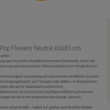
Pop Flowers Neutral 60x85 cm
matten
lung aus recycelter, hochabsorbierender Baumwolle. Durch die
Ressourcen geschont und der Wasserverbrauch im Vergleich zum
Feuchtigkeit zuverlässig auf und machen die Matten zu einer
b im Eingangsbereich, auf Terrasse oder Balkon, im Badezimmer
orgen überall für Sauberkeit und Komfort.
ebesitzern, da sie Schmutz und Nässe effizient aufnehmen
zeugen sie durch ein ansprechendes Design, das sich
etet sicheren Halt – selbst auf glatten und feuchten Böden.