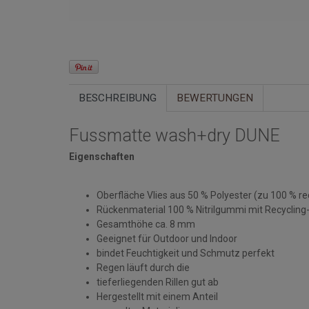
BESCHREIBUNG
BEWERTUNGEN
Fussmatte wash+dry DUNE
Eigenschaften
Oberfläche Vlies aus 50 % Polyester (zu 100 % re
Rückenmaterial 100 % Nitrilgummi mit Recycling-
Gesamthöhe ca. 8 mm
Geeignet für Outdoor und Indoor
bindet Feuchtigkeit und Schmutz perfekt
Regen läuft durch die
tieferliegenden Rillen gut ab
Hergestellt mit einem Anteil