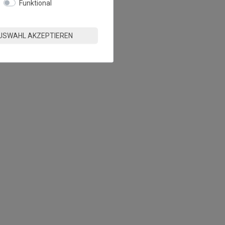
Funktional
USWAHL AKZEPTIEREN