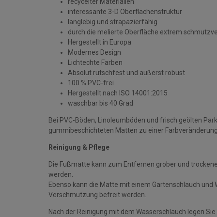
recycelter Materialien
interessante 3-D Oberflächenstruktur
langlebig und strapazierfähig
durch die melierte Oberfläche extrem schmutzv
Hergestellt in Europa
Modernes Design
Lichtechte Farben
Absolut rutschfest und äußerst robust
100 % PVC-frei
Hergestellt nach ISO 14001:2015
waschbar bis 40 Grad
Bei PVC-Böden, Linoleumböden und frisch geölten Par
gummibeschichteten Matten zu einer Farbveränderun
Reinigung & Pflege
Die Fußmatte kann zum Entfernen grober und trockene
werden.
Ebenso kann die Matte mit einem Gartenschlauch und Wa
Verschmutzung befreit werden.
Nach der Reinigung mit dem Wasserschlauch legen Sie