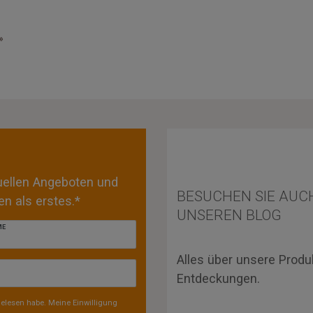
»
tuellen Angeboten und
BESUCHEN SIE AUC
n als erstes.*
UNSEREN BLOG
ME
Alles über unsere Produ
Entdeckungen.
elesen habe. Meine Einwilligung