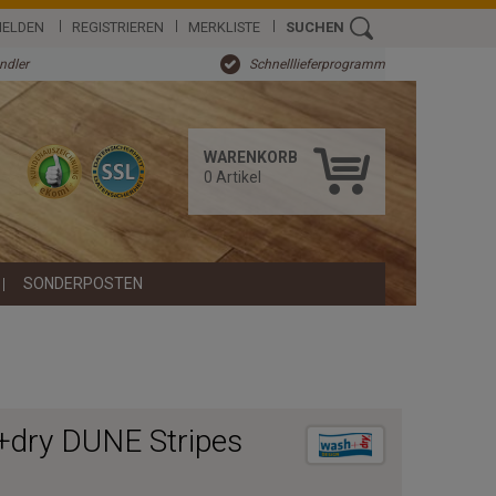
ELDEN
REGISTRIEREN
MERKLISTE
SUCHEN
ändler
Schnelllieferprogramm
WARENKORB
0
Artikel
SONDERPOSTEN
dry DUNE Stripes