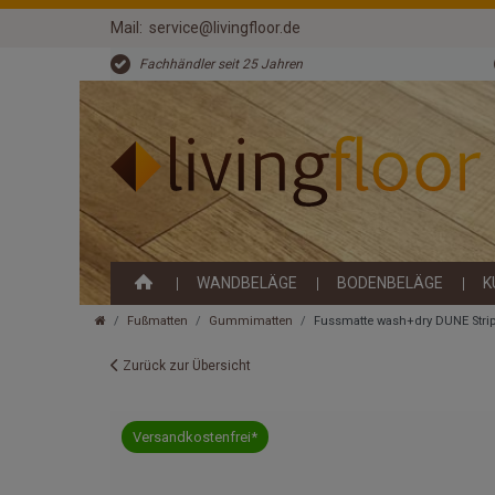
Mail:
service@livingfloor.de
Fachhändler seit 25 Jahren
WANDBELÄGE
BODENBELÄGE
K
Fußmatten
Gummimatten
Fussmatte wash+dry DUNE Stri
Zurück zur Übersicht
Versandkostenfrei*