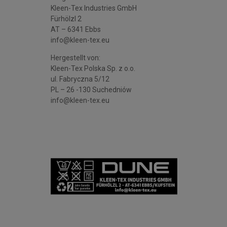
Kleen-Tex Industries GmbH
Fürhölzl 2
AT – 6341 Ebbs
info@kleen-tex.eu
Hergestellt von:
Kleen-Tex Polska Sp. z o.o.
ul. Fabryczna 5/12
PL – 26 -130 Suchedniów
info@kleen-tex.eu