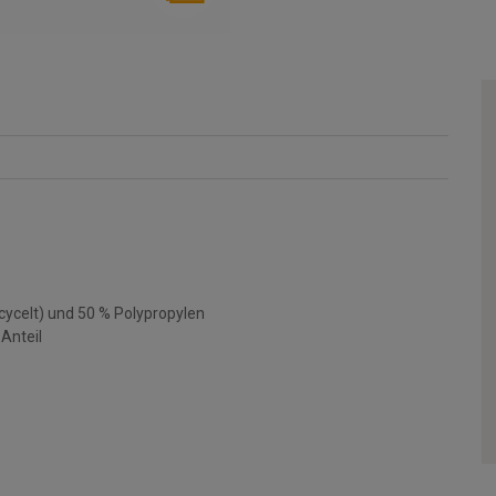
cycelt) und 50 % Polypropylen
Anteil