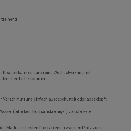
erzeihend
kettböden kann es durch eine Wechselwirkung mit
g der Oberfläche kommen.
r Verschmutzung einfach ausgeschüttelt oder abgeklopft
sser (bitte kein Hochdruckreiniger) von stärkerer
 die Matte am besten flach an einen warmen Platz zum