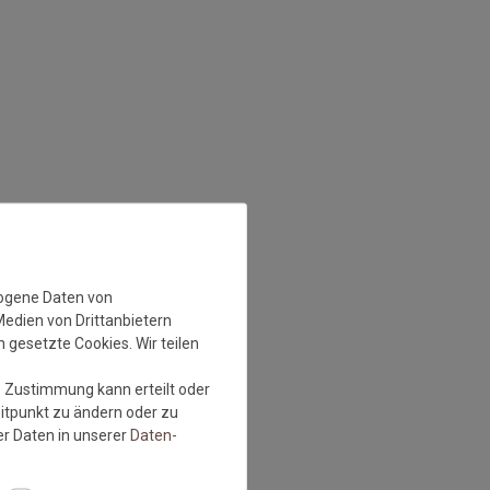
zogene Daten von
Medien von Drittanbietern
 gesetzte Cookies. Wir teilen
e Zustimmung kann erteilt oder
eitpunkt zu ändern oder zu
r Daten in unserer
Daten­