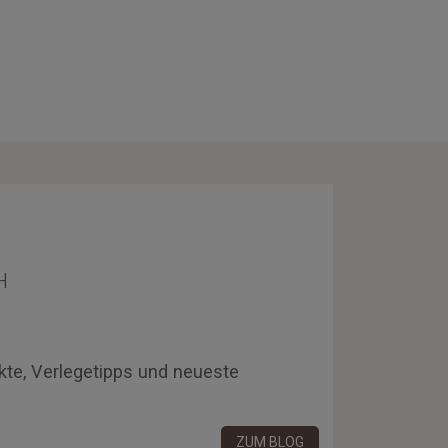
H
kte, Verlegetipps und neueste
ZUM BLOG