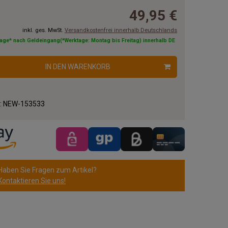
49,95 €
inkl. ges. MwSt.
Versandkostenfrei innerhalb Deutschlands
tage* nach Geldeingang(*Werktage: Montag bis Freitag) innerhalb DE
IN DEN WARENKORB
.:
NEW-153533
Haben Sie Fragen zum Artikel?
Kontaktieren Sie uns!