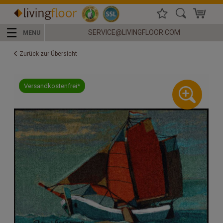
☰
SERVICE@LIVINGFLOOR.COM
MENU
Zurück zur Übersicht
Versandkostenfrei*