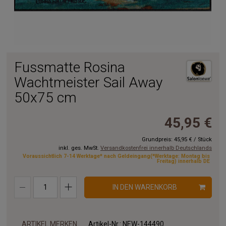
Fussmatte Rosina
Wachtmeister Sail Away
50x75 cm
45,95 €
Grundpreis:
45,95 €
/
Stück
inkl. ges. MwSt.
Versandkostenfrei innerhalb Deutschlands
Voraussichtlich 7-14 Werktage* nach Geldeingang(*Werktage: Montag bis
Freitag) innerhalb DE
IN DEN WARENKORB
ARTIKEL MERKEN
Artikel-Nr.:
NEW-144490