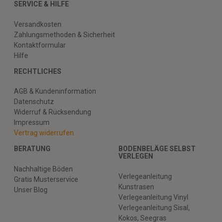
SERVICE & HILFE
Versandkosten
Zahlungsmethoden & Sicherheit
Kontaktformular
Hilfe
RECHTLICHES
AGB & Kundeninformation
Datenschutz
Widerruf & Rücksendung
Impressum
Vertrag widerrufen
BERATUNG
BODENBELÄGE SELBST
VERLEGEN
Nachhaltige Böden
Verlegeanleitung
Gratis Musterservice
Kunstrasen
Unser Blog
Verlegeanleitung Vinyl
Verlegeanleitung Sisal,
Kokos, Seegras