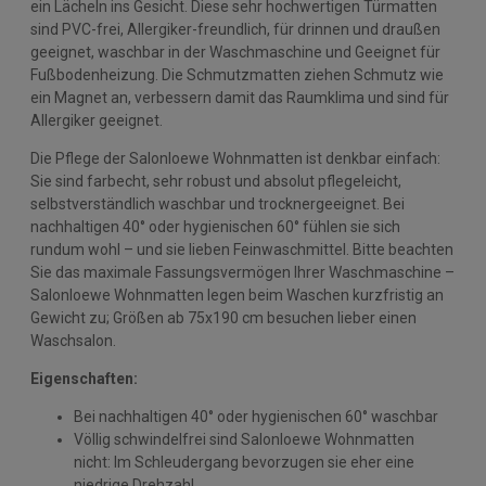
ein Lächeln ins Gesicht. Diese sehr hochwertigen Türmatten
sind PVC-frei, Allergiker-freundlich, für drinnen und draußen
geeignet, waschbar in der Waschmaschine und Geeignet für
Fußbodenheizung. Die Schmutzmatten ziehen Schmutz wie
ein Magnet an, verbessern damit das Raumklima und sind für
Allergiker geeignet.
Die Pflege der Salonloewe Wohnmatten ist denkbar einfach:
Sie sind farbecht, sehr robust und absolut pflegeleicht,
selbstverständlich waschbar und trocknergeeignet. Bei
nachhaltigen 40° oder hygienischen 60° fühlen sie sich
rundum wohl – und sie lieben Feinwaschmittel. Bitte beachten
Sie das maximale Fassungsvermögen Ihrer Waschmaschine –
Salonloewe Wohnmatten legen beim Waschen kurzfristig an
Gewicht zu; Größen ab 75x190 cm besuchen lieber einen
Waschsalon.
Eigenschaften:
Bei nachhaltigen 40° oder hygienischen 60° waschbar
Völlig schwindelfrei sind Salonloewe Wohnmatten
nicht: Im Schleudergang bevorzugen sie eher eine
niedrige Drehzahl.