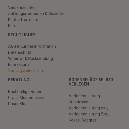
Versandkosten
Zahlungsmethoden & Sicherheit
Kontaktformular
Hilfe
RECHTLICHES
AGB & Kundeninformation
Datenschutz
Widerruf & Rücksendung
Impressum
Vertrag widerrufen
BERATUNG
BODENBELÄGE SELBST
VERLEGEN
Nachhaltige Böden
Verlegeanleitung
Gratis Musterservice
Kunstrasen
Unser Blog
Verlegeanleitung Vinyl
Verlegeanleitung Sisal,
Kokos, Seegras