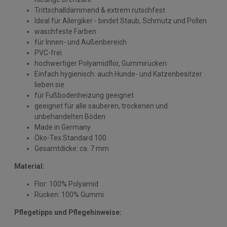
Trittschalldämmend & extrem rutschfest
Ideal für Allergiker - bindet Staub, Schmutz und Pollen
waschfeste Farben
für Innen- und Außenbereich
PVC-frei
hochwertiger Polyamidflor, Gummirücken
Einfach hygienisch: auch Hunde- und Katzenbesitzer
lieben sie
für Fußbodenheizung geeignet
geeignet für alle sauberen, trockenen und
unbehandelten Böden
Made in Germany
Öko-Tex Standard 100
Gesamtdicke: ca. 7 mm
Material:
Flor: 100% Polyamid
Rücken: 100% Gummi
Pflegetipps und Pflegehinweise: