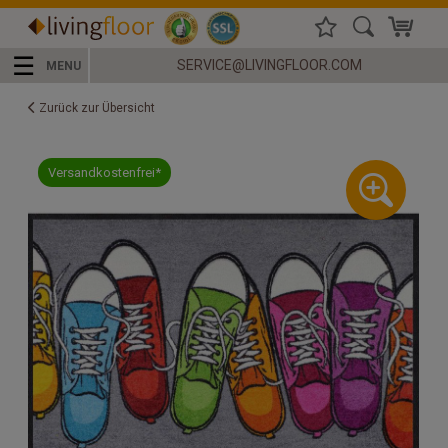
☰
SERVICE@LIVINGFLOOR.COM
MENU
Zurück zur Übersicht
Versandkostenfrei*