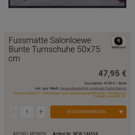
Fussmatte Salonloewe
Bunte Turnschuhe 50x75
cm
47,95 €
Grundpreis:
47,95 €
/
Stück
inkl. ges. MwSt.
Versandkostenfrei innerhalb Deutschlands
Voraussichtlich 7-14 Werktage* nach Geldeingang(*Werktage: Montag bis
Freitag) innerhalb DE
IN DEN WARENKORB
ARTIKEL MERKEN
Artikel-Nr.:
NEW-144554