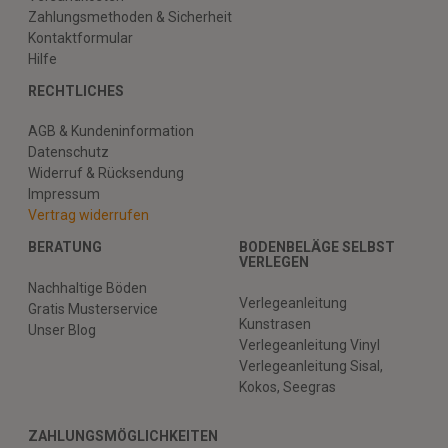
Zahlungsmethoden & Sicherheit
Kontaktformular
Hilfe
RECHTLICHES
AGB & Kundeninformation
Datenschutz
Widerruf & Rücksendung
Impressum
Vertrag widerrufen
BERATUNG
BODENBELÄGE SELBST
VERLEGEN
Nachhaltige Böden
Verlegeanleitung
Gratis Musterservice
Kunstrasen
Unser Blog
Verlegeanleitung Vinyl
Verlegeanleitung Sisal,
Kokos, Seegras
ZAHLUNGSMÖGLICHKEITEN