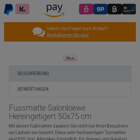
Haben Sie Fragen zum Artikel?
Kontaktieren Sie uns!
BESCHREIBUNG
BEWERTUNGEN
Fussmatte Salonloewe
Hereingetigert 50x75 cm
Mit diesen Fußmatten zaubern Sie nicht nur Ihren Besuchern
ein Lächeln ins Gesicht. Diese sehr hochwertigen Türmatten
sind PVC-frei, Allergiker-freundlich, für drinnen und draußen