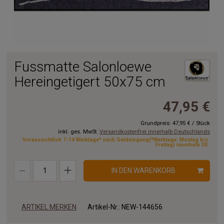
Fussmatte Salonloewe
Hereingetigert 50x75 cm
47,95 €
Grundpreis:
47,95 €
/
Stück
inkl. ges. MwSt.
Versandkostenfrei innerhalb Deutschlands
Voraussichtlich 7-14 Werktage* nach Geldeingang(*Werktage: Montag bis
Freitag) innerhalb DE
IN DEN WARENKORB
ARTIKEL MERKEN
Artikel-Nr.:
NEW-144656