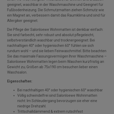
geeignet, waschbar in der Waschmaschine und Geeignet für
Fußbodenheizung. Die Schmutzmatten ziehen Schmutz wie
ein Magnet an, verbessern damit das Raumklima und sind für
Allergiker geeignet.
Die Pflege der Salonloewe Wohnmatten ist denkbar einfach:
Sie sind farbecht, sehr robust und absolut pflegeleicht,
selbstverständlich waschbar und trocknergeeignet. Bei
nachhaltigen 40° oder hygienischen 60° fühlen sie sich
rundum wohl – und sie lieben Feinwaschmittel. Bitte beachten
Sie das maximale Fassungsvermögen Ihrer Waschmaschine –
Salonloewe Wohnmatten legen beim Waschen kurzfristig an
Gewicht zu; Größen ab 75x190 cm besuchen lieber einen
Waschsalon.
Eigenschaften:
Bei nachhaltigen 40° oder hygienischen 60° waschbar
Völlig schwindelfrei sind Salonloewe Wohnmatten
nicht: Im Schleudergang bevorzugen sie eher eine
niedrige Drehzahl.
Trittschalldämmend & extrem rutschfest