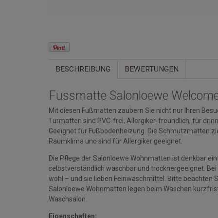
BESCHREIBUNG
BEWERTUNGEN
Fussmatte Salonloewe Welcom
Mit diesen Fußmatten zaubern Sie nicht nur Ihren Besuc
Türmatten sind PVC-frei, Allergiker-freundlich, für d
Geeignet für Fußbodenheizung. Die Schmutzmatten zi
Raumklima und sind für Allergiker geeignet.
Die Pflege der Salonloewe Wohnmatten ist denkbar einfa
selbstverständlich waschbar und trocknergeeignet. Bei
wohl – und sie lieben Feinwaschmittel. Bitte beacht
Salonloewe Wohnmatten legen beim Waschen kurzfristi
Waschsalon.
Eigenschaften: