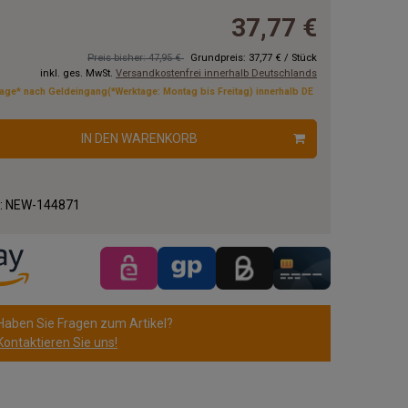
37,77 €
Preis bisher: 47,95 €
Grundpreis:
37,77 €
/
Stück
inkl. ges. MwSt.
Versandkostenfrei innerhalb Deutschlands
tage* nach Geldeingang(*Werktage: Montag bis Freitag) innerhalb DE
IN DEN WARENKORB
.:
NEW-144871
Haben Sie Fragen zum Artikel?
Kontaktieren Sie uns!