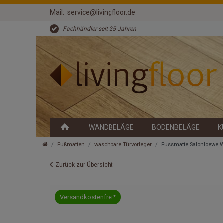
Mail:
service@livingfloor.de
Fachhändler seit 25 Jahren
WANDBELÄGE
BODENBELÄGE
K
Fußmatten
waschbare Türvorleger
Fussmatte Salonloewe 
Zurück zur Übersicht
Versandkostenfrei*