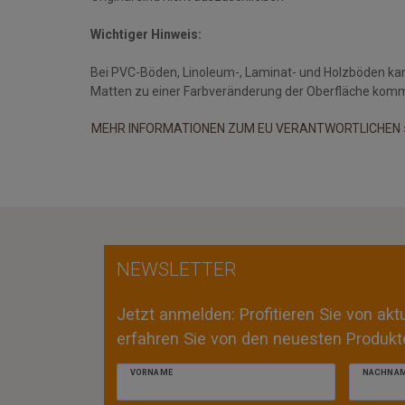
Wichtiger Hinweis:
Bei PVC-Böden, Linoleum-, Laminat- und Holzböden ka
Matten zu einer Farbveränderung der Oberfläche kom
MEHR INFORMATIONEN ZUM EU VERANTWORTLICHEN 
NEWSLETTER
Jetzt anmelden: Profitieren Sie von ak
erfahren Sie von den neuesten Produkte
VORNAME
NACHNA