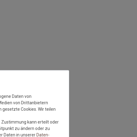
zogene Daten von
Medien von Drittanbietern
 gesetzte Cookies. Wir teilen
e Zustimmung kann erteilt oder
eitpunkt zu ändern oder zu
r Daten in unserer
Daten­