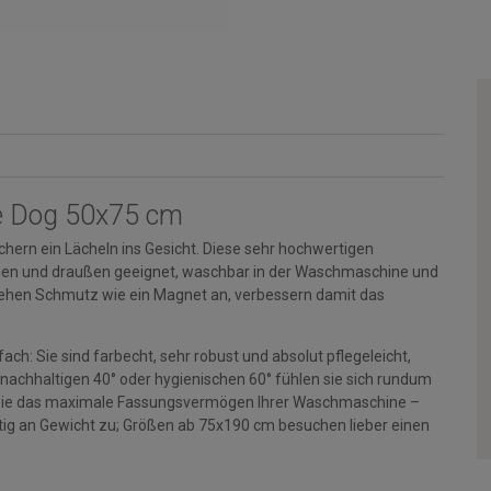
e Dog 50x75 cm
hern ein Lächeln ins Gesicht. Diese sehr hochwertigen
rinnen und draußen geeignet, waschbar in der Waschmaschine und
ehen Schmutz wie ein Magnet an, verbessern damit das
ch: Sie sind farbecht, sehr robust und absolut pflegeleicht,
 nachhaltigen 40° oder hygienischen 60° fühlen sie sich rundum
en Sie das maximale Fassungsvermögen Ihrer Waschmaschine –
g an Gewicht zu; Größen ab 75x190 cm besuchen lieber einen