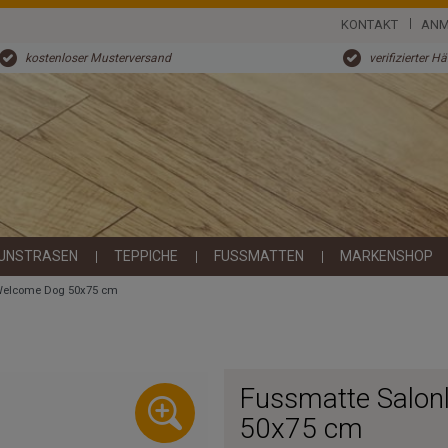
KONTAKT
ANM
kostenloser Musterversand
verifizierter H
UNSTRASEN
TEPPICHE
FUSSMATTEN
MARKENSHOP
Welcome Dog 50x75 cm
Fussmatte Salo
50x75 cm