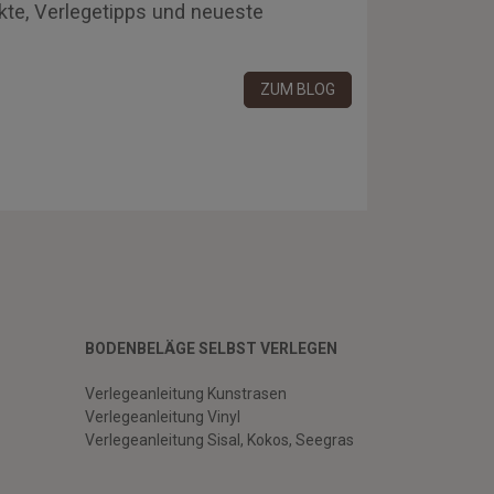
kte, Verlegetipps und neueste
ZUM BLOG
BODENBELÄGE SELBST VERLEGEN
Verlegeanleitung Kunstrasen
Verlegeanleitung Vinyl
Verlegeanleitung Sisal, Kokos, Seegras