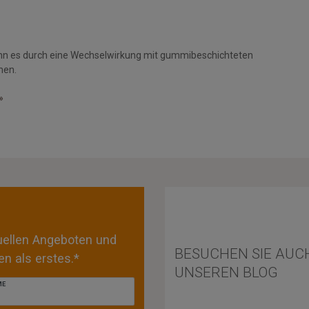
nn es durch eine Wechselwirkung mit gummibeschichteten
men.
»
tuellen Angeboten und
BESUCHEN SIE AUC
n als erstes.*
UNSEREN BLOG
ME