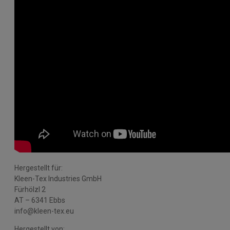
Hergestellt für:
Kleen-Tex Industries GmbH
Fürhölzl 2
AT – 6341 Ebbs
info@kleen-tex.eu
Hergestellt von: