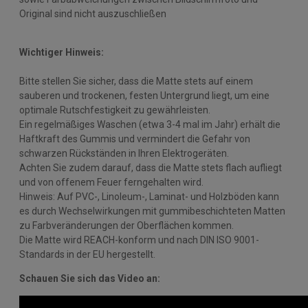
Original sind nicht auszuschließen
Wichtiger Hinweis:
Bitte stellen Sie sicher, dass die Matte stets auf einem
sauberen und trockenen, festen Untergrund liegt, um eine
optimale Rutschfestigkeit zu gewährleisten.
Ein regelmäßiges Waschen (etwa 3-4 mal im Jahr) erhält die
Haftkraft des Gummis und vermindert die Gefahr von
schwarzen Rückständen in Ihren Elektrogeräten.
Achten Sie zudem darauf, dass die Matte stets flach aufliegt
und von offenem Feuer ferngehalten wird.
Hinweis: Auf PVC-, Linoleum-, Laminat- und Holzböden kann
es durch Wechselwirkungen mit gummibeschichteten Matten
zu Farbveränderungen der Oberflächen kommen.
Die Matte wird REACH-konform und nach DIN ISO 9001-
Standards in der EU hergestellt.
Schauen Sie sich das Video an: