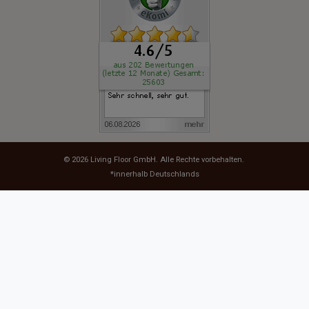
© 2026
Living Floor GmbH
. Alle Rechte vorbehalten.
*innerhalb Deutschlands