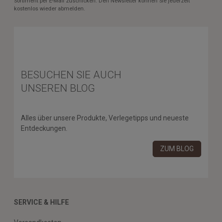
Sortiment per E-Mail zuschicken. Den Newsletter können Sie jederzeit
kostenlos wieder abmelden.
BESUCHEN SIE AUCH
UNSEREN BLOG
Alles über unsere Produkte, Verlegetipps und neueste
Entdeckungen.
ZUM BLOG
SERVICE & HILFE