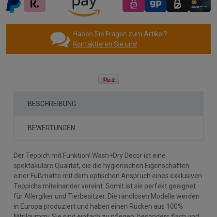
Haben Sie Fragen zum Artikel?
Kontaktieren Sie uns!
BESCHREIBUNG
BEWERTUNGEN
Der Teppich mit Funktion! Wash+Dry Decor ist eine
spektakuläre Qualität, die die hygienischen Eigenschaften
einer Fußmatte mit dem optischen Anspruch eines exklusiven
Teppichs miteinander vereint. Somit ist sie perfekt geeignet
für Allergiker und Tierbesitzer. Die randlosen Modelle werden
in Europa produziert und haben einen Rücken aus 100%
Nitrilgummi. Sie sind einfach zu pflegen, besonders flach und