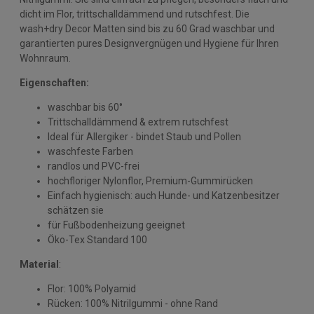
dicht im Flor, trittschalldämmend und rutschfest. Die
wash+dry Decor Matten sind bis zu 60 Grad waschbar und
garantierten pures Designvergnügen und Hygiene für Ihren
Wohnraum.
Eigenschaften:
waschbar bis 60°
Trittschalldämmend & extrem rutschfest
Ideal für Allergiker - bindet Staub und Pollen
waschfeste Farben
randlos und PVC-frei
hochfloriger Nylonflor, Premium-Gummirücken
Einfach hygienisch: auch Hunde- und Katzenbesitzer
schätzen sie
für Fußbodenheizung geeignet
Öko-Tex Standard 100
Material
:
Flor: 100% Polyamid
Rücken: 100% Nitrilgummi - ohne Rand