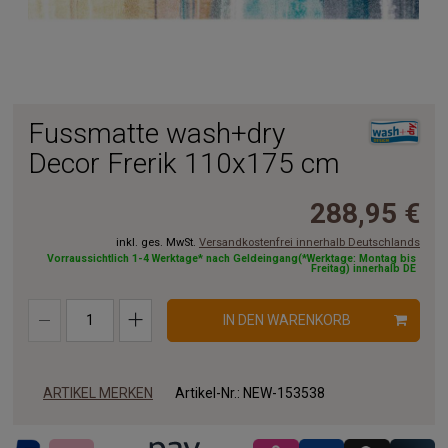
Fussmatte wash+dry
Decor Frerik 110x175 cm
288,95 €
inkl. ges. MwSt.
Versandkostenfrei innerhalb Deutschlands
Vorraussichtlich 1-4 Werktage* nach Geldeingang(*Werktage: Montag bis
Freitag) innerhalb DE
IN DEN WARENKORB
ARTIKEL MERKEN
Artikel-Nr.:
NEW-153538