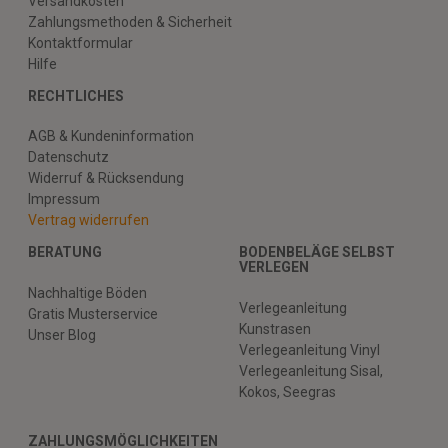
Versandkosten
Zahlungsmethoden & Sicherheit
Kontaktformular
Hilfe
RECHTLICHES
AGB & Kundeninformation
Datenschutz
Widerruf & Rücksendung
Impressum
Vertrag widerrufen
BERATUNG
BODENBELÄGE SELBST
VERLEGEN
Nachhaltige Böden
Verlegeanleitung
Gratis Musterservice
Kunstrasen
Unser Blog
Verlegeanleitung Vinyl
Verlegeanleitung Sisal,
Kokos, Seegras
ZAHLUNGSMÖGLICHKEITEN