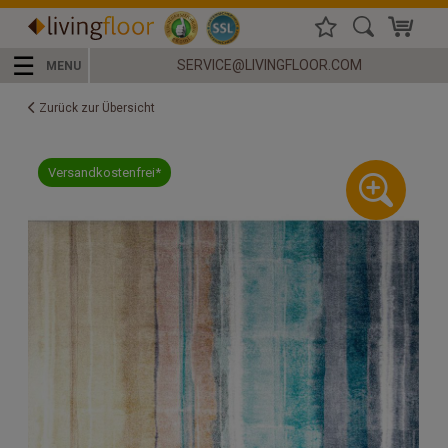
☰
SERVICE@LIVINGFLOOR.COM
MENU
Zurück zur Übersicht
Versandkostenfrei*