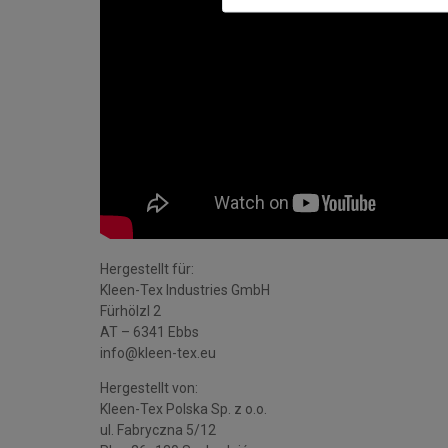
Hergestellt für:
Kleen-Tex Industries GmbH
Fürhölzl 2
AT – 6341 Ebbs
info@kleen-tex.eu
Hergestellt von:
Kleen-Tex Polska Sp. z o.o.
ul. Fabryczna 5/12