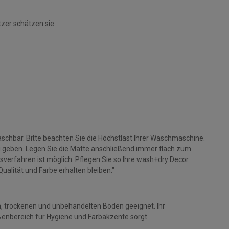
tzer schätzen sie
aschbar. Bitte beachten Sie die Höchstlast Ihrer Waschmaschine.
i geben. Legen Sie die Matte anschließend immer flach zum
verfahren ist möglich. Pflegen Sie so Ihre wash+dry Decor
ualität und Farbe erhalten bleiben."
en, trockenen und unbehandelten Böden geeignet. Ihr
ußenbereich für Hygiene und Farbakzente sorgt.