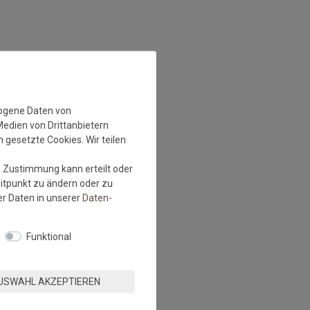
zogene Daten von
Medien von Drittanbietern
 gesetzte Cookies. Wir teilen
e Zustimmung kann erteilt oder
eitpunkt zu ändern oder zu
r Daten in unserer
Daten­
Funktional
USWAHL AKZEPTIEREN