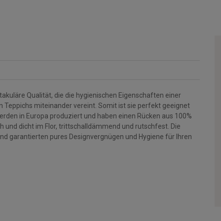
takuläre Qualität, die die hygienischen Eigenschaften einer
Teppichs miteinander vereint. Somit ist sie perfekt geeignet
e werden in Europa produziert und haben einen Rücken aus 100%
h und dicht im Flor, trittschalldämmend und rutschfest. Die
nd garantierten pures Designvergnügen und Hygiene für Ihren