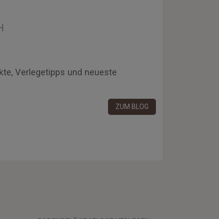
H
kte, Verlegetipps und neueste
ZUM BLOG