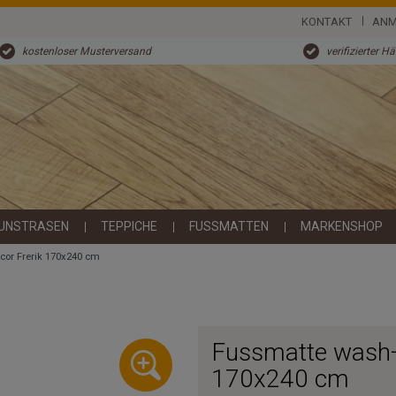
KONTAKT
ANM
kostenloser Musterversand
verifizierter H
UNSTRASEN
TEPPICHE
FUSSMATTEN
MARKENSHOP
cor Frerik 170x240 cm
Fussmatte wash+
170x240 cm