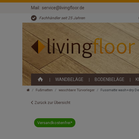
Mail:
service@livingfloor.de
Fachhändler seit 25 Jahren
WANDBELÄGE
BODENBELÄGE
K
Fußmatten
waschbare Türvorleger
Fussmatte wash+dry De
Zurück zur Übersicht
Versandkostenfrei*