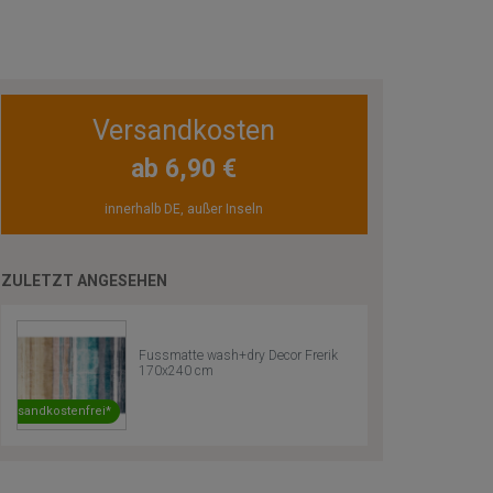
Versandkosten
ab 6,90 €
innerhalb DE, außer Inseln
ZULETZT ANGESEHEN
Fussmatte wash+dry Decor Frerik
170x240 cm
Versandkostenfrei*