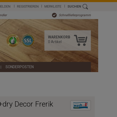
ELDEN
REGISTRIEREN
MERKLISTE
SUCHEN
ändler
Schnelllieferprogramm
WARENKORB
0
Artikel
SONDERPOSTEN
dry Decor Frerik