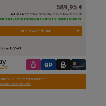
589,95 €
inkl. ges. MwSt.
Versandkostenfrei innerhalb Deutschlands
tage* nach Geldeingang(*Werktage: Montag bis Freitag) innerhalb DE
IN DEN WARENKORB
.:
NEW-153540
Haben Sie Fragen zum Artikel?
Kontaktieren Sie uns!