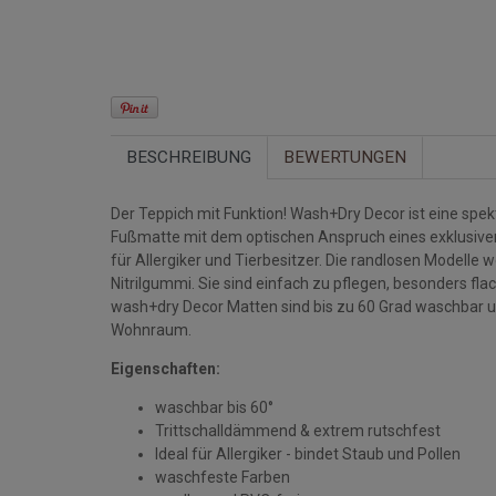
BESCHREIBUNG
BEWERTUNGEN
Der Teppich mit Funktion! Wash+Dry Decor ist eine spek
Fußmatte mit dem optischen Anspruch eines exklusiven 
für Allergiker und Tierbesitzer. Die randlosen Modell
Nitrilgummi. Sie sind einfach zu pflegen, besonders flac
wash+dry Decor Matten sind bis zu 60 Grad waschbar u
Wohnraum.
Eigenschaften:
waschbar bis 60°
Trittschalldämmend & extrem rutschfest
Ideal für Allergiker - bindet Staub und Pollen
waschfeste Farben