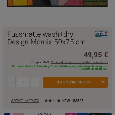
Fussmatte wash+dry
Design Momix 50x75 cm
49,95 €
inkl. ges. MwSt.
Versandkostenfrei innerhalb Deutschlands
Vorraussichtlich 1-4 Werktage* nach Geldeingang(*Werktage: Montag bis
Freitag) innerhalb DE
IN DEN WARENKORB
ARTIKEL MERKEN
Artikel-Nr.:
NEW-153595