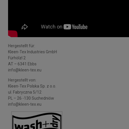
Hergestellt für:
Kleen-Tex Industries GmbH
Fürhölzl 2
AT – 6341 Ebbs
info@kleen-tex.eu
Hergestellt von:
Kleen-Tex Polska Sp. z o.o.
ul. Fabryczna 5/12
PL – 26 -130 Suchedniów
info@kleen-tex.eu