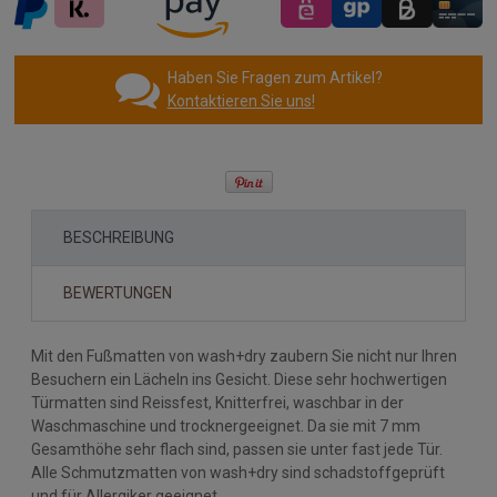
Haben Sie Fragen zum Artikel?
Kontaktieren Sie uns!
BESCHREIBUNG
BEWERTUNGEN
Mit den Fußmatten von wash+dry zaubern Sie nicht nur Ihren
Besuchern ein Lächeln ins Gesicht. Diese sehr hochwertigen
Türmatten sind Reissfest, Knitterfrei, waschbar in der
Waschmaschine und trocknergeeignet. Da sie mit 7 mm
Gesamthöhe sehr flach sind, passen sie unter fast jede Tür.
Alle Schmutzmatten von wash+dry sind schadstoffgeprüft
und für Allergiker geeignet.