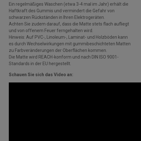
Ein regelmäßiges Waschen (etwa 3-4 mal im Jahr) erhält die
Haftkraft des Gummis und vermindert die Gefahr von
schwarzen Rückständen in Ihren Elektrogeräten.
Achten Sie zudem darauf, dass die Matte stets flach aufliegt
und von offenem Feuer ferngehalten wird.
Hinweis: Auf PVC-, Linoleum-, Laminat- und Holzböden kann
es durch Wechselwirkungen mit gummibeschichteten Matten
zu Farbveränderungen der Oberflächen kommen.
Die Matte wird REACH-konform und nach DIN ISO 9001-
Standards in der EU hergestellt.
Schauen Sie sich das Video an: