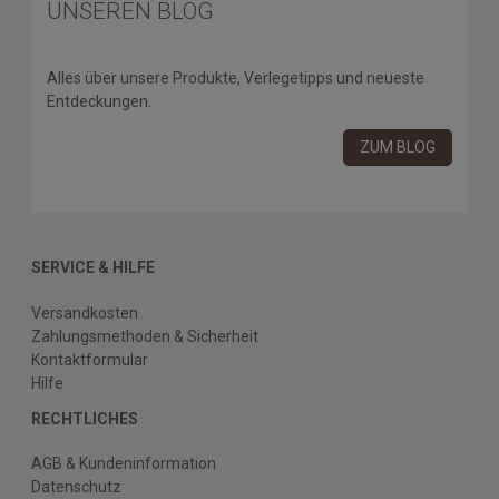
UNSEREN BLOG
Alles über unsere Produkte, Verlegetipps und neueste
Entdeckungen.
ZUM BLOG
SERVICE & HILFE
Versandkosten
Zahlungsmethoden & Sicherheit
Kontaktformular
Hilfe
RECHTLICHES
AGB & Kundeninformation
Datenschutz