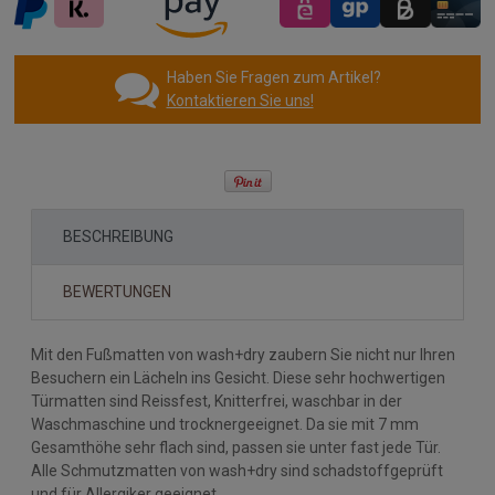
Haben Sie Fragen zum Artikel?
Kontaktieren Sie uns!
BESCHREIBUNG
BEWERTUNGEN
Mit den Fußmatten von wash+dry zaubern Sie nicht nur Ihren
Besuchern ein Lächeln ins Gesicht. Diese sehr hochwertigen
Türmatten sind Reissfest, Knitterfrei, waschbar in der
Waschmaschine und trocknergeeignet. Da sie mit 7 mm
Gesamthöhe sehr flach sind, passen sie unter fast jede Tür.
Alle Schmutzmatten von wash+dry sind schadstoffgeprüft
und für Allergiker geeignet.