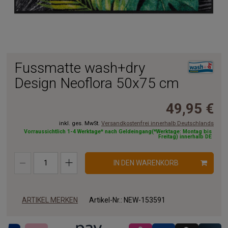
Fussmatte wash+dry
Design Neoflora 50x75 cm
49,95 €
inkl. ges. MwSt.
Versandkostenfrei innerhalb Deutschlands
Vorraussichtlich 1-4 Werktage* nach Geldeingang(*Werktage: Montag bis
Freitag) innerhalb DE
IN DEN WARENKORB
ARTIKEL MERKEN
Artikel-Nr.:
NEW-153591