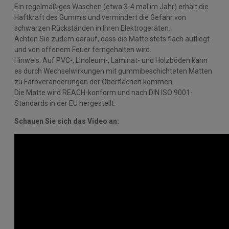
Ein regelmäßiges Waschen (etwa 3-4 mal im Jahr) erhält die
Haftkraft des Gummis und vermindert die Gefahr von
schwarzen Rückständen in Ihren Elektrogeräten.
Achten Sie zudem darauf, dass die Matte stets flach aufliegt
und von offenem Feuer ferngehalten wird.
Hinweis: Auf PVC-, Linoleum-, Laminat- und Holzböden kann
es durch Wechselwirkungen mit gummibeschichteten Matten
zu Farbveränderungen der Oberflächen kommen.
Die Matte wird REACH-konform und nach DIN ISO 9001-
Standards in der EU hergestellt.
Schauen Sie sich das Video an: