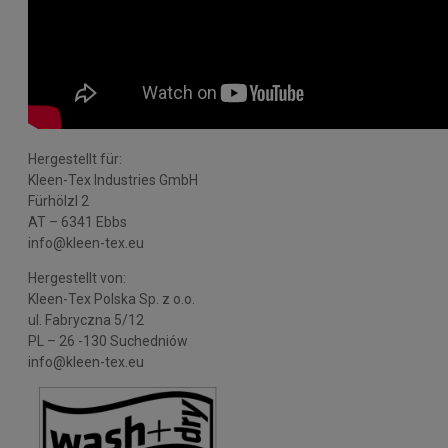
Hergestellt für:
Kleen-Tex Industries GmbH
Fürhölzl 2
AT – 6341 Ebbs
info@kleen-tex.eu
Hergestellt von:
Kleen-Tex Polska Sp. z o.o.
ul. Fabryczna 5/12
PL – 26 -130 Suchedniów
info@kleen-tex.eu