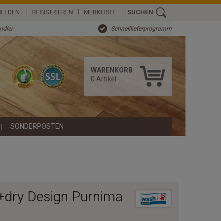
ELDEN
REGISTRIEREN
MERKLISTE
SUCHEN
ändler
Schnelllieferprogramm
WARENKORB
0
Artikel
SONDERPOSTEN
dry Design Purnima