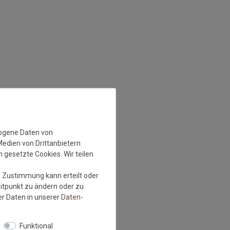
zogene Daten von
Medien von Drittanbietern
 gesetzte Cookies. Wir teilen
e Zustimmung kann erteilt oder
eitpunkt zu ändern oder zu
r Daten in unserer
Daten­
Funktional