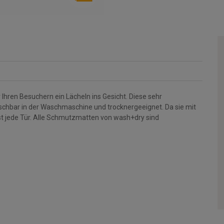
Ihren Besuchern ein Lächeln ins Gesicht. Diese sehr
aschbar in der Waschmaschine und trocknergeeignet. Da sie mit
st jede Tür. Alle Schmutzmatten von wash+dry sind