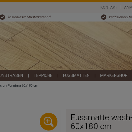
KONTAKT
ANM
kostenloser Musterversand
verifizierter H
UNSTRASEN
TEPPICHE
FUSSMATTEN
MARKENSHOP
esign Purnima 60x180 cm
Fussmatte wash+
60x180 cm