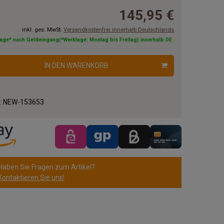
145,95 €
inkl. ges. MwSt.
Versandkostenfrei innerhalb Deutschlands
tage* nach Geldeingang(*Werktage: Montag bis Freitag) innerhalb DE
IN DEN WARENKORB
.:
NEW-153653
Haben Sie Fragen zum Artikel?
Kontaktieren Sie uns!