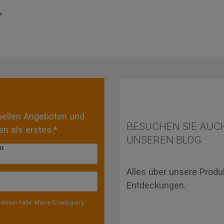
»
tuellen Angeboten und
BESUCHEN SIE AUC
n als erstes.*
UNSEREN BLOG
ME
Alles über unsere Produ
Entdeckungen.
elesen habe. Meine Einwilligung