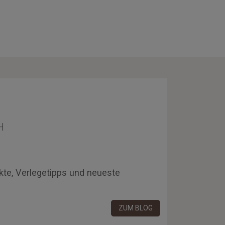
H
kte, Verlegetipps und neueste
ZUM BLOG