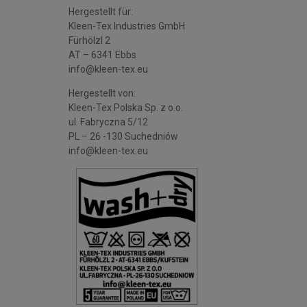
Hergestellt für:
Kleen-Tex Industries GmbH
Fürhölzl 2
AT – 6341 Ebbs
info@kleen-tex.eu
Hergestellt von:
Kleen-Tex Polska Sp. z o.o.
ul. Fabryczna 5/12
PL – 26 -130 Suchedniów
info@kleen-tex.eu