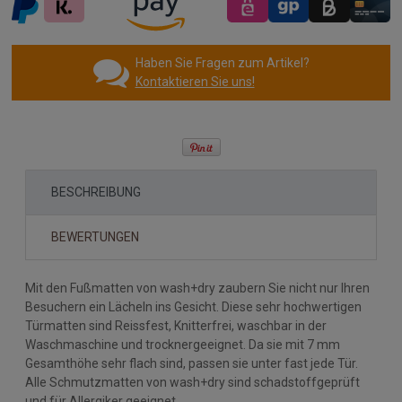
Haben Sie Fragen zum Artikel?
Kontaktieren Sie uns!
BESCHREIBUNG
BEWERTUNGEN
Mit den Fußmatten von wash+dry zaubern Sie nicht nur Ihren
Besuchern ein Lächeln ins Gesicht. Diese sehr hochwertigen
Türmatten sind Reissfest, Knitterfrei, waschbar in der
Waschmaschine und trocknergeeignet. Da sie mit 7 mm
Gesamthöhe sehr flach sind, passen sie unter fast jede Tür.
Alle Schmutzmatten von wash+dry sind schadstoffgeprüft
und für Allergiker geeignet.