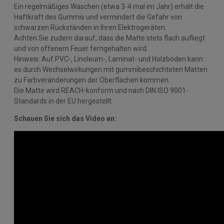
Ein regelmäßiges Waschen (etwa 3-4 mal im Jahr) erhält die
Haftkraft des Gummis und vermindert die Gefahr von
schwarzen Rückständen in Ihren Elektrogeräten.
Achten Sie zudem darauf, dass die Matte stets flach aufliegt
und von offenem Feuer ferngehalten wird.
Hinweis: Auf PVC-, Linoleum-, Laminat- und Holzböden kann
es durch Wechselwirkungen mit gummibeschichteten Matten
zu Farbveränderungen der Oberflächen kommen.
Die Matte wird REACH-konform und nach DIN ISO 9001-
Standards in der EU hergestellt.
Schauen Sie sich das Video an: