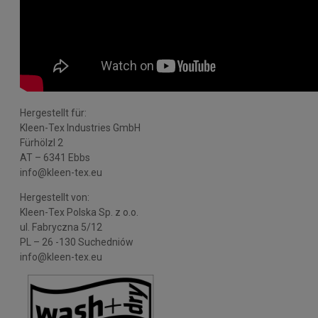
Hergestellt für:
Kleen-Tex Industries GmbH
Fürhölzl 2
AT – 6341 Ebbs
info@kleen-tex.eu
Hergestellt von:
Kleen-Tex Polska Sp. z o.o.
ul. Fabryczna 5/12
PL – 26 -130 Suchedniów
info@kleen-tex.eu