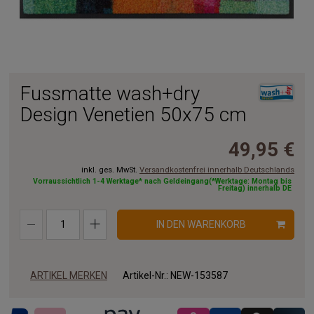
Fussmatte wash+dry
Design Venetien 50x75 cm
49,95 €
inkl. ges. MwSt.
Versandkostenfrei innerhalb Deutschlands
Vorraussichtlich 1-4 Werktage* nach Geldeingang(*Werktage: Montag bis
Freitag) innerhalb DE
IN DEN WARENKORB
ARTIKEL MERKEN
Artikel-Nr.:
NEW-153587