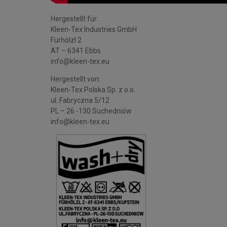
Hergestellt für:
Kleen-Tex Industries GmbH
Fürhölzl 2
AT – 6341 Ebbs
info@kleen-tex.eu
Hergestellt von:
Kleen-Tex Polska Sp. z o.o.
ul. Fabryczna 5/12
PL – 26 -130 Suchedniów
info@kleen-tex.eu