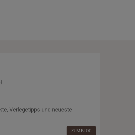
H
kte, Verlegetipps und neueste
ZUM BLOG