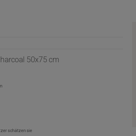
harcoal 50x75 cm
en
tzer schätzen sie