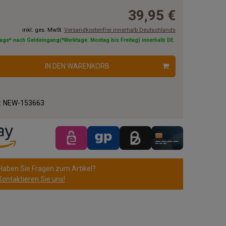
39,95 €
inkl. ges. MwSt.
Versandkostenfrei innerhalb Deutschlands
tage* nach Geldeingang(*Werktage: Montag bis Freitag) innerhalb DE
IN DEN WARENKORB
.:
NEW-153663
Haben Sie Fragen zum Artikel?
Kontaktieren Sie uns!