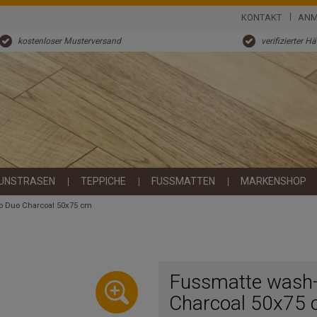
KONTAKT
ANM
kostenloser Musterversand
verifizierter H
UNSTRASEN
TEPPICHE
FUSSMATTEN
MARKENSHOP
o Duo Charcoal 50x75 cm
Fussmatte wash
Charcoal 50x75