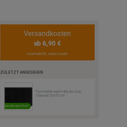
Versandkosten
ab 6,90 €
innerhalb DE, außer Inseln
ZULETZT ANGESEHEN
Fussmatte wash+dry eco Duo
Charcoal 50x75 cm
Versandkostenfrei*