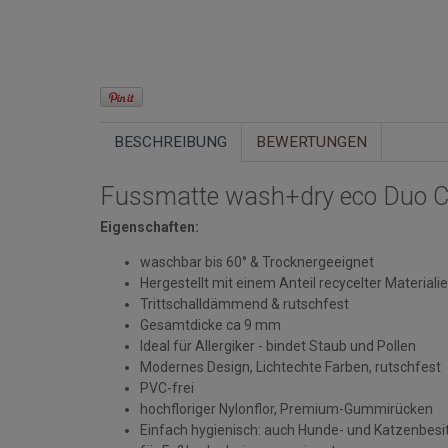
BESCHREIBUNG
BEWERTUNGEN
Fussmatte wash+dry eco Duo C
Eigenschaften:
waschbar bis 60° & Trocknergeeignet
Hergestellt mit einem Anteil recycelter Materiali
Trittschalldämmend & rutschfest
Gesamtdicke ca 9 mm
Ideal für Allergiker - bindet Staub und Pollen
Modernes Design, Lichtechte Farben, rutschfest
PVC-frei
hochfloriger Nylonflor, Premium-Gummirücken
Einfach hygienisch: auch Hunde- und Katzenbesi