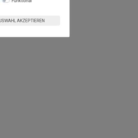
Funktional
USWAHL AKZEPTIEREN