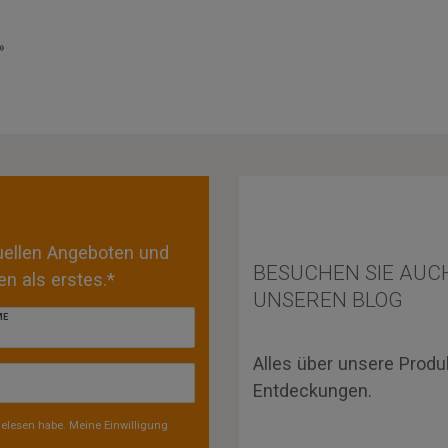
»
tuellen Angeboten und
BESUCHEN SIE AUC
n als erstes.*
UNSEREN BLOG
ME
Alles über unsere Produ
Entdeckungen.
elesen habe. Meine Einwilligung