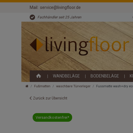
Mail:
service@livingfloor.de
Fachhändler seit 25 Jahren
WANDBELÄGE
BODENBELÄGE
K
Fußmatten
waschbare Türvorleger
Fussmatte wash+dry ec
Zurück zur Übersicht
Versandkostenfrei*