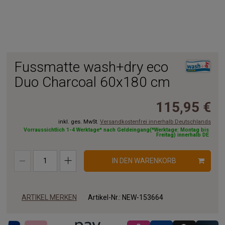
Fussmatte wash+dry eco
Duo Charcoal 60x180 cm
115,95 €
inkl. ges. MwSt.
Versandkostenfrei innerhalb Deutschlands
Vorraussichtlich 1-4 Werktage* nach Geldeingang(*Werktage: Montag bis
Freitag) innerhalb DE
IN DEN WARENKORB
ARTIKEL MERKEN
Artikel-Nr.:
NEW-153664