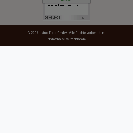
© 2026
Living Floor GmbH
. Alle Rechte vorbehalten.
*innerhalb Deutschlands