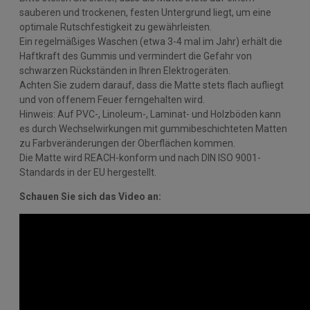
sauberen und trockenen, festen Untergrund liegt, um eine
optimale Rutschfestigkeit zu gewährleisten.
Ein regelmäßiges Waschen (etwa 3-4 mal im Jahr) erhält die
Haftkraft des Gummis und vermindert die Gefahr von
schwarzen Rückständen in Ihren Elektrogeräten.
Achten Sie zudem darauf, dass die Matte stets flach aufliegt
und von offenem Feuer ferngehalten wird.
Hinweis: Auf PVC-, Linoleum-, Laminat- und Holzböden kann
es durch Wechselwirkungen mit gummibeschichteten Matten
zu Farbveränderungen der Oberflächen kommen.
Die Matte wird REACH-konform und nach DIN ISO 9001-
Standards in der EU hergestellt.
Schauen Sie sich das Video an: