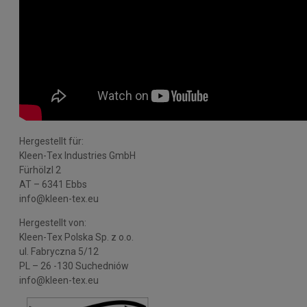
Hergestellt für:
Kleen-Tex Industries GmbH
Fürhölzl 2
AT – 6341 Ebbs
info@kleen-tex.eu
Hergestellt von:
Kleen-Tex Polska Sp. z o.o.
ul. Fabryczna 5/12
PL – 26 -130 Suchedniów
info@kleen-tex.eu