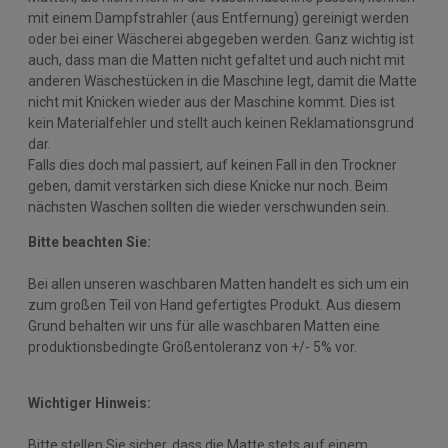
mit einem Dampfstrahler (aus Entfernung) gereinigt werden
oder bei einer Wäscherei abgegeben werden. Ganz wichtig ist
auch, dass man die Matten nicht gefaltet und auch nicht mit
anderen Wäschestücken in die Maschine legt, damit die Matte
nicht mit Knicken wieder aus der Maschine kommt. Dies ist
kein Materialfehler und stellt auch keinen Reklamationsgrund
dar.
Falls dies doch mal passiert, auf keinen Fall in den Trockner
geben, damit verstärken sich diese Knicke nur noch. Beim
nächsten Waschen sollten die wieder verschwunden sein.
Bitte beachten Sie:
Bei allen unseren waschbaren Matten handelt es sich um ein
zum großen Teil von Hand gefertigtes Produkt. Aus diesem
Grund behalten wir uns für alle waschbaren Matten eine
produktionsbedingte Größentoleranz von +/- 5% vor.
Wichtiger Hinweis:
Bitte stellen Sie sicher, dass die Matte stets auf einem