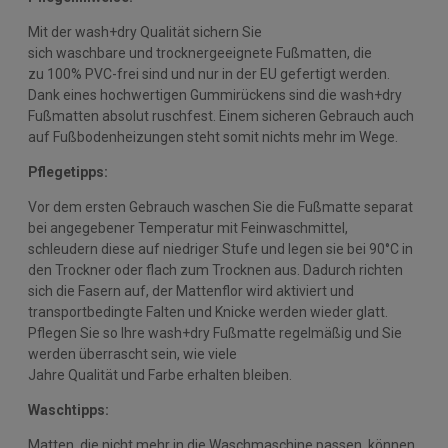
Mit der wash+dry Qualität sichern Sie
sich waschbare und trocknergeeignete Fußmatten, die
zu 100% PVC-frei sind und nur in der EU gefertigt werden.
Dank eines hochwertigen Gummirückens sind die wash+dry
Fußmatten absolut ruschfest. Einem sicheren Gebrauch auch
auf Fußbodenheizungen steht somit nichts mehr im Wege.
Pflegetipps:
Vor dem ersten Gebrauch waschen Sie die Fußmatte separat
bei angegebener Temperatur mit Feinwaschmittel,
schleudern diese auf niedriger Stufe und legen sie bei 90°C in
den Trockner oder flach zum Trocknen aus. Dadurch richten
sich die Fasern auf, der Mattenflor wird aktiviert und
transportbedingte Falten und Knicke werden wieder glatt.
Pflegen Sie so Ihre wash+dry Fußmatte regelmäßig und Sie
werden überrascht sein, wie viele
Jahre Qualität und Farbe erhalten bleiben.
Waschtipps:
Matten, die nicht mehr in die Waschmaschine passen, können