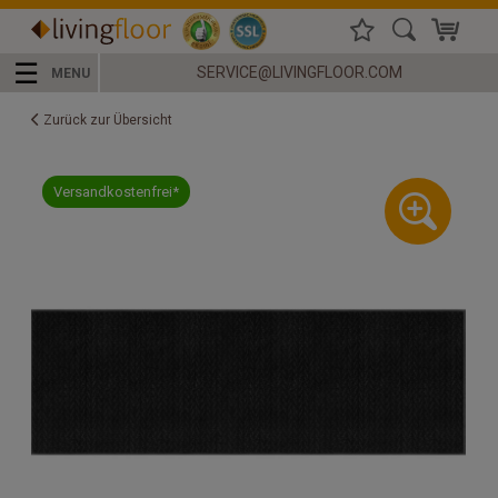
☰
SERVICE@LIVINGFLOOR.COM
MENU
Zurück zur Übersicht
Versandkostenfrei*