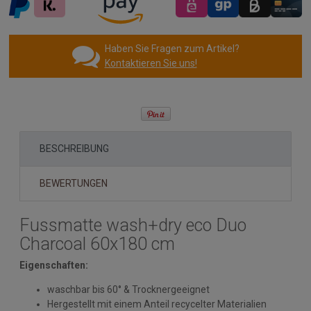
Haben Sie Fragen zum Artikel?
Kontaktieren Sie uns!
BESCHREIBUNG
BEWERTUNGEN
Fussmatte wash+dry eco Duo
Charcoal 60x180 cm
Eigenschaften:
waschbar bis 60° & Trocknergeeignet
Hergestellt mit einem Anteil recycelter Materialien