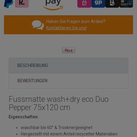
Haben Sie Fragen zum Artikel?
Kontaktieren Sie uns!
BESCHREIBUNG
BEWERTUNGEN
Fussmatte wash+dry eco Duo
Pepper 75x120 cm
Eigenschaften:
waschbar bis 60° & Trocknergeeignet
Hergestellt mit einem Anteil recycelter Materialien