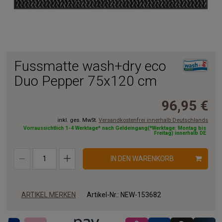
Fussmatte wash+dry eco
Duo Pepper 75x120 cm
96,95 €
inkl. ges. MwSt.
Versandkostenfrei innerhalb Deutschlands
Vorraussichtlich 1-4 Werktage* nach Geldeingang(*Werktage: Montag bis
Freitag) innerhalb DE
IN DEN WARENKORB
ARTIKEL MERKEN
Artikel-Nr.:
NEW-153682