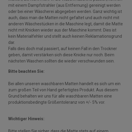
mit einem Dampfstrahler (aus Entfernung) gereinigt werden
oder bei einer Wäscherei abgegeben werden. Ganz wichtig ist
auch, dass man die Matten nicht gefaltet und auch nicht mit
anderen Wäschestücken in die Maschine legt, damit die Matte
nicht mit Knicken wieder aus der Maschine kommt. Dies ist
kein Materialfehler und stellt auch keinen Reklamationsgrund
dar.
Falls dies doch mal passiert, auf keinen Fall in den Trockner
geben, damit verstärken sich diese Knicke nur noch. Beim
nächsten Waschen sollten die wieder verschwunden sein.
Bitte beachten Sie:
Bei allen unseren waschbaren Matten handelt es sich um ein
zum großen Teil von Hand gefertigtes Produkt. Aus diesem
Grund behalten wir uns für alle waschbaren Matten eine
produktionsbedingte Größentoleranz von +/- 5% vor.
Wichtiger Hinweis:
Bitte stellen Sie sicher, dass die Matte stets auf einem