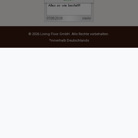
© 2026
Living Floor GmbH
. Alle Rechte vorbehalten.
*innerhalb Deutschlands