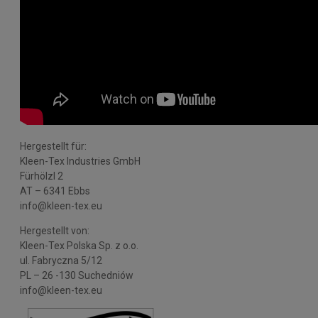
Hergestellt für:
Kleen-Tex Industries GmbH
Fürhölzl 2
AT – 6341 Ebbs
info@kleen-tex.eu
Hergestellt von:
Kleen-Tex Polska Sp. z o.o.
ul. Fabryczna 5/12
PL – 26 -130 Suchedniów
info@kleen-tex.eu