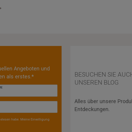
»
tuellen Angeboten und
BESUCHEN SIE AUC
n als erstes.*
UNSEREN BLOG
ME
Alles über unsere Produ
Entdeckungen.
elesen habe. Meine Einwilligung