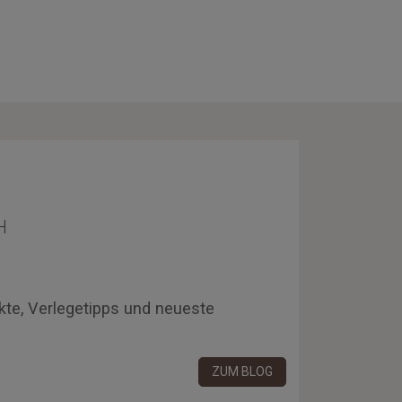
H
kte, Verlegetipps und neueste
ZUM BLOG