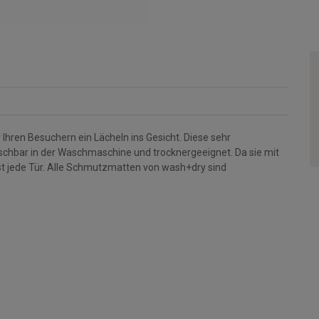
Ihren Besuchern ein Lächeln ins Gesicht. Diese sehr
aschbar in der Waschmaschine und trocknergeeignet. Da sie mit
st jede Tür. Alle Schmutzmatten von wash+dry sind