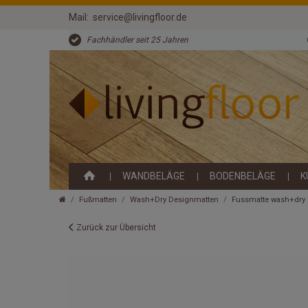
Mail:
service@livingfloor.de
Fachhändler seit 25 Jahren
WANDBELÄGE
BODENBELÄGE
K
Fußmatten
Wash+Dry Designmatten
Fussmatte wash+dry
Zurück zur Übersicht