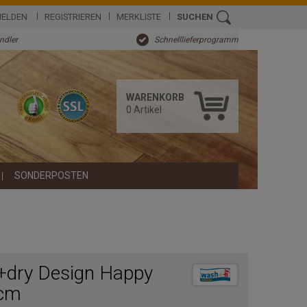
ELDEN
REGISTRIEREN
MERKLISTE
SUCHEN
ändler
Schnelllieferprogramm
WARENKORB
0
Artikel
SONDERPOSTEN
+dry Design Happy
 cm