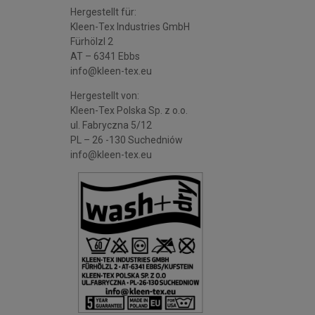
Hergestellt für:
Kleen-Tex Industries GmbH
Fürhölzl 2
AT – 6341 Ebbs
info@kleen-tex.eu
Hergestellt von:
Kleen-Tex Polska Sp. z o.o.
ul. Fabryczna 5/12
PL – 26 -130 Suchedniów
info@kleen-tex.eu