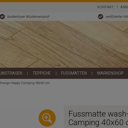
KONTAKT
ANM
kostenloser Musterversand
verifizierter H
UNSTRASEN
TEPPICHE
FUSSMATTEN
MARKENSHOP
 Design Happy Camping 40x60 cm
Fussmatte wash
Camping 40x60