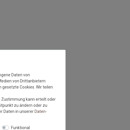
zogene Daten von
Medien von Drittanbietern
 gesetzte Cookies. Wir teilen
e Zustimmung kann erteilt oder
eitpunkt zu ändern oder zu
r Daten in unserer
Daten­
Funktional