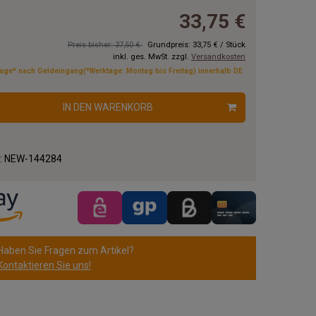
33,75 €
Preis bisher: 37,50 €
Grundpreis:
33,75 €
/
Stück
inkl. ges. MwSt. zzgl.
Versandkosten
tage* nach Geldeingang(*Werktage: Montag bis Freitag) innerhalb DE
IN DEN WARENKORB
.:
NEW-144284
Haben Sie Fragen zum Artikel?
Kontaktieren Sie uns!