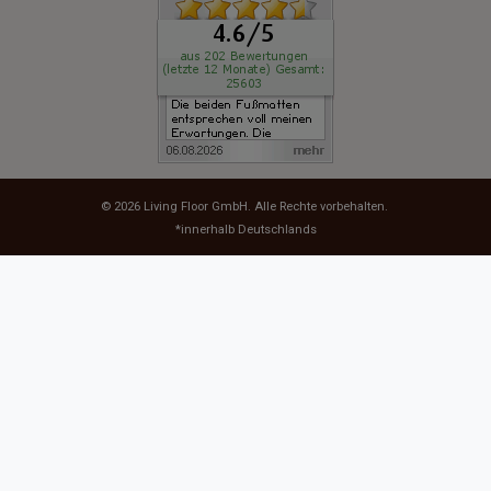
© 2026
Living Floor GmbH
. Alle Rechte vorbehalten.
*innerhalb Deutschlands