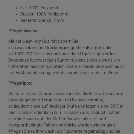
Flor: 100% Polyamid
Rücken: 100% Nitrilgummi
Gesamtdicke: ca. 7 mm
Pflegehinweise:
Mit der wash+dry Qualität sichern Sie
sich waschbare und trocknergeeignete Fußmatten, die
zu 100% PVC-frei sind und nur in der EU gefertigt werden.
Dank eines hochwertigen Gummirückens sind die wash+dry
Fußmatten absolut ruschfest. Einem sicheren Gebrauch auch
auf Fußbodenheizungen steht somit nichts mehr im Wege.
Pflegetipps:
Vor dem ersten Gebrauch waschen Sie die Fußmatte separat
bei angegebener Temperatur mit Feinwaschmittel,
schleudern diese auf niedriger Stufe und legen sie bei 90°C in
den Trockner oder flach zum Trocknen aus. Dadurch richten
sich die Fasern auf, der Mattenflor wird aktiviert und
transportbedingte Falten und Knicke werden wieder glatt.
Pflegen Sie so Ihre wash+dry Fußmatte regelmäßig und Sie