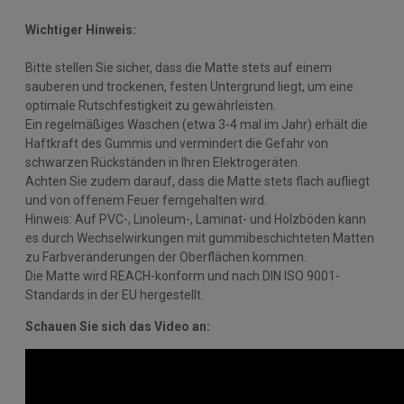
Wichtiger Hinweis:
Bitte stellen Sie sicher, dass die Matte stets auf einem
sauberen und trockenen, festen Untergrund liegt, um eine
optimale Rutschfestigkeit zu gewährleisten.
Ein regelmäßiges Waschen (etwa 3-4 mal im Jahr) erhält die
Haftkraft des Gummis und vermindert die Gefahr von
schwarzen Rückständen in Ihren Elektrogeräten.
Achten Sie zudem darauf, dass die Matte stets flach aufliegt
und von offenem Feuer ferngehalten wird.
Hinweis: Auf PVC-, Linoleum-, Laminat- und Holzböden kann
es durch Wechselwirkungen mit gummibeschichteten Matten
zu Farbveränderungen der Oberflächen kommen.
Die Matte wird REACH-konform und nach DIN ISO 9001-
Standards in der EU hergestellt.
Schauen Sie sich das Video an: