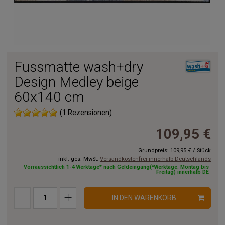
Fussmatte wash+dry
Design Medley beige
60x140 cm
(1 Rezensionen)
109,95 €
Grundpreis:
109,95 €
/
Stück
inkl. ges. MwSt.
Versandkostenfrei innerhalb Deutschlands
Vorraussichtlich 1-4 Werktage* nach Geldeingang(*Werktage: Montag bis
Freitag) innerhalb DE
IN DEN WARENKORB