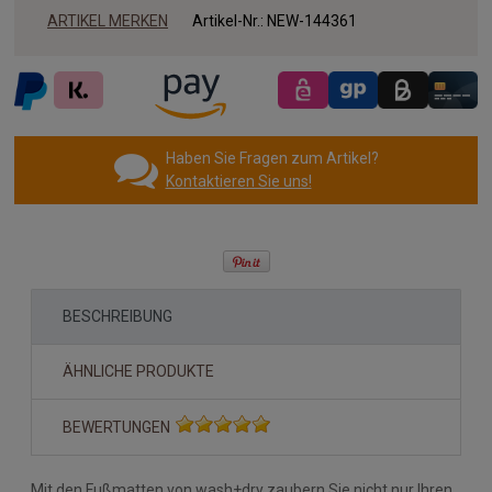
ARTIKEL MERKEN
Artikel-Nr.:
NEW-144361
Haben Sie Fragen zum Artikel?
Kontaktieren Sie uns!
BESCHREIBUNG
ÄHNLICHE PRODUKTE
BEWERTUNGEN
Mit den Fußmatten von wash+dry zaubern Sie nicht nur Ihren