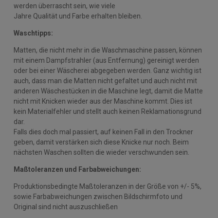
werden überrascht sein, wie viele
Jahre Qualität und Farbe erhalten bleiben.
Waschtipps:
Matten, die nicht mehr in die Waschmaschine passen, können
mit einem Dampfstrahler (aus Entfernung) gereinigt werden
oder bei einer Wäscherei abgegeben werden. Ganz wichtig ist
auch, dass man die Matten nicht gefaltet und auch nicht mit
anderen Wäschestücken in die Maschine legt, damit die Matte
nicht mit Knicken wieder aus der Maschine kommt. Dies ist
kein Materialfehler und stellt auch keinen Reklamationsgrund
dar.
Falls dies doch mal passiert, auf keinen Fall in den Trockner
geben, damit verstärken sich diese Knicke nur noch. Beim
nächsten Waschen sollten die wieder verschwunden sein.
Maßtoleranzen und Farbabweichungen:
Produktionsbedingte Maßtoleranzen in der Größe von +/- 5%,
sowie Farbabweichungen zwischen Bildschirmfoto und
Original sind nicht auszuschließen