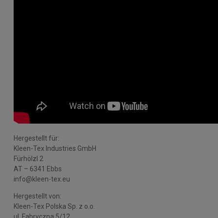
Hergestellt für:
Kleen-Tex Industries GmbH
Fürhölzl 2
AT – 6341 Ebbs
info@kleen-tex.eu
Hergestellt von:
Kleen-Tex Polska Sp. z o.o.
ul. Fabryczna 5/12