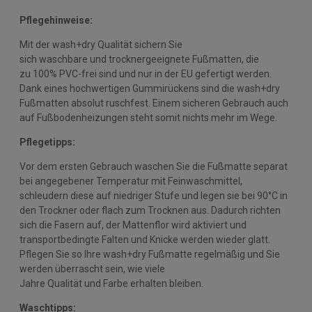
Pflegehinweise:
Mit der wash+dry Qualität sichern Sie
sich waschbare und trocknergeeignete Fußmatten, die
zu 100% PVC-frei sind und nur in der EU gefertigt werden.
Dank eines hochwertigen Gummirückens sind die wash+dry
Fußmatten absolut ruschfest. Einem sicheren Gebrauch auch
auf Fußbodenheizungen steht somit nichts mehr im Wege.
Pflegetipps:
Vor dem ersten Gebrauch waschen Sie die Fußmatte separat
bei angegebener Temperatur mit Feinwaschmittel,
schleudern diese auf niedriger Stufe und legen sie bei 90°C in
den Trockner oder flach zum Trocknen aus. Dadurch richten
sich die Fasern auf, der Mattenflor wird aktiviert und
transportbedingte Falten und Knicke werden wieder glatt.
Pflegen Sie so Ihre wash+dry Fußmatte regelmäßig und Sie
werden überrascht sein, wie viele
Jahre Qualität und Farbe erhalten bleiben.
Waschtipps: