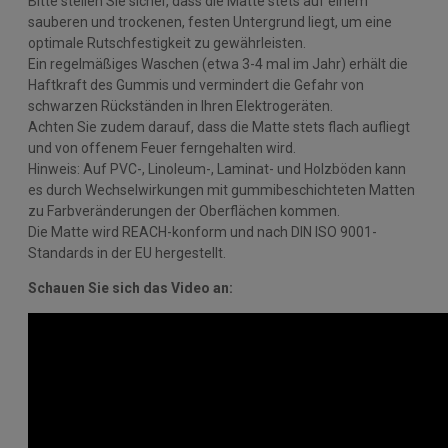
Bitte stellen Sie sicher, dass die Matte stets auf einem
sauberen und trockenen, festen Untergrund liegt, um eine
optimale Rutschfestigkeit zu gewährleisten.
Ein regelmäßiges Waschen (etwa 3-4 mal im Jahr) erhält die
Haftkraft des Gummis und vermindert die Gefahr von
schwarzen Rückständen in Ihren Elektrogeräten.
Achten Sie zudem darauf, dass die Matte stets flach aufliegt
und von offenem Feuer ferngehalten wird.
Hinweis: Auf PVC-, Linoleum-, Laminat- und Holzböden kann
es durch Wechselwirkungen mit gummibeschichteten Matten
zu Farbveränderungen der Oberflächen kommen.
Die Matte wird REACH-konform und nach DIN ISO 9001-
Standards in der EU hergestellt.
Schauen Sie sich das Video an: