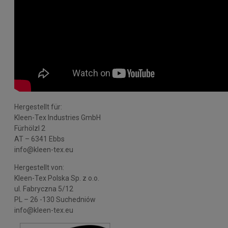
Hergestellt für:
Kleen-Tex Industries GmbH
Fürhölzl 2
AT – 6341 Ebbs
info@kleen-tex.eu
Hergestellt von:
Kleen-Tex Polska Sp. z o.o.
ul. Fabryczna 5/12
PL – 26 -130 Suchedniów
info@kleen-tex.eu