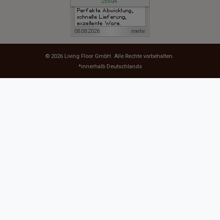
© 2026
Living Floor GmbH
. Alle Rechte vorbehalten.
*innerhalb Deutschlands