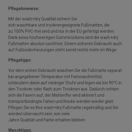
Pflegehinweise:
Mit der wash+dry Qualität sichern Sie
sich waschbare und trocknergeeignete Fußmatten, die
zu 100% PVC-frei sind und nur in der EU gefertigt werden.
Dank eines hochwertigen Gummirückens sind die wash+dry
Fußmatten absolut ruschfest. Einem sicheren Gebrauch auch
auf Fußbodenheizungen steht somit nichts mehr im Wege.
Pflegetipps:
Vor dem ersten Gebrauch waschen Sie die Fußmatte separat
bei angegebener Temperatur mit Feinwaschmittel,
schleudern diese auf niedriger Stufe und legen sie bei 90°C in
den Trockner oder flach zum Trocknen aus. Dadurch richten
sich die Fasern auf, der Mattenflor wird aktiviert und
transportbedingte Falten und Knicke werden wieder glatt.
Pflegen Sie so Ihre wash+dry Fußmatte regelmäßig und Sie
werden überrascht sein, wie viele
Jahre Qualität und Farbe erhalten bleiben.
Waschtipps: