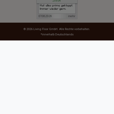
© 2026
Living Floor GmbH
. Alle Rechte vorbehalten.
*innerhalb Deutschlands