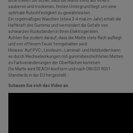
Bitte stellen Sie sicher, dass die Matte stets auf einem
sauberen und trockenen, festen Untergrund liegt, um eine
optimale Rutschfestigkeit zu gewährleisten.
Ein regelmäßiges Waschen (etwa 3-4 mal im Jahr) erhält die
Haftkraft des Gummis und vermindert die Gefahr von
schwarzen Rückständen in Ihren Elektrogeräten.
Achten Sie zudem darauf, dass die Matte stets flach aufliegt
und von offenem Feuer ferngehalten wird.
Hinweis: Auf PVC-, Linoleum-, Laminat- und Holzböden kann
es durch Wechselwirkungen mit gummibeschichteten Matten
zu Farbveränderungen der Oberflächen kommen.
Die Matte wird REACH-konform und nach DIN ISO 9001-
Standards in der EU hergestellt.
Schauen Sie sich das Video an: