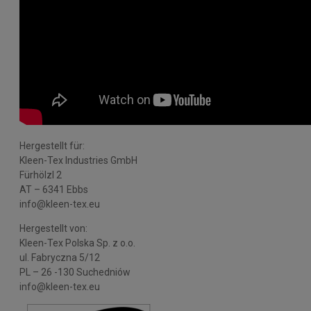
Hergestellt für:
Kleen-Tex Industries GmbH
Fürhölzl 2
AT – 6341 Ebbs
info@kleen-tex.eu
Hergestellt von:
Kleen-Tex Polska Sp. z o.o.
ul. Fabryczna 5/12
PL – 26 -130 Suchedniów
info@kleen-tex.eu