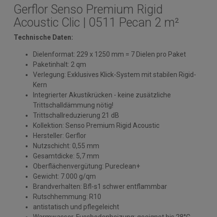
Gerflor Senso Premium Rigid
Acoustic Clic | 0511 Pecan 2 m²
Technische Daten:
Dielenformat: 229 x 1250 mm = 7 Dielen pro Paket
Paketinhalt: 2 qm
Verlegung: Exklusives Klick-System mit stabilen Rigid-
Kern
Integrierter Akustikrücken - keine zusätzliche
Trittschalldämmung nötig!
Trittschallreduzierung 21 dB
Kollektion: Senso Premium Rigid Acoustic
Hersteller: Gerflor
Nutzschicht: 0,55 mm
Gesamtdicke: 5,7 mm
Oberflächenvergütung: Pureclean+
Gewicht: 7.000 g/qm
Brandverhalten: Bfl-s1 schwer entflammbar
Rutschhemmung: R10
antistatisch und pflegeleicht