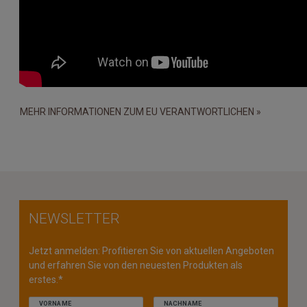
MEHR INFORMATIONEN ZUM EU VERANTWORTLICHEN »
NEWSLETTER
Jetzt anmelden: Profitieren Sie von aktuellen Angeboten
und erfahren Sie von den neuesten Produkten als
erstes.*
VORNAME
NACHNAME