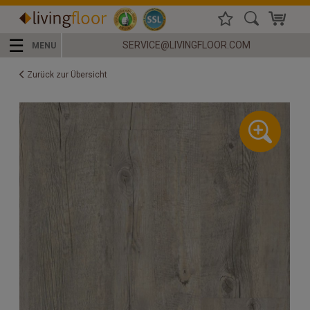
☰
SERVICE@LIVINGFLOOR.COM
MENU
Zurück zur Übersicht