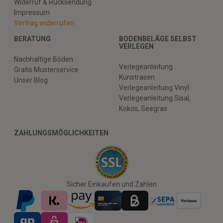
Widerruf & Rücksendung
Impressum
Vertrag widerrufen
BERATUNG
BODENBELÄGE SELBST
VERLEGEN
Nachhaltige Böden
Verlegeanleitung
Gratis Musterservice
Kunstrasen
Unser Blog
Verlegeanleitung Vinyl
Verlegeanleitung Sisal,
Kokos, Seegras
ZAHLUNGSMÖGLICHKEITEN
Sicher Einkaufen und Zahlen