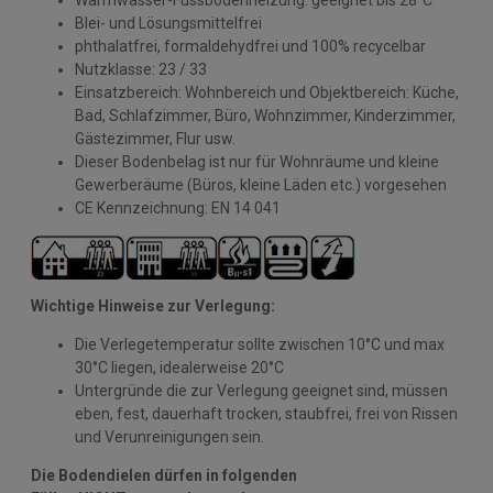
Warmwasser-Fussbodenheizung: geeignet bis 28°C
Blei- und Lösungsmittelfrei
phthalatfrei, formaldehydfrei und 100% recycelbar
Nutzklasse: 23 / 33
Einsatzbereich: Wohnbereich und Objektbereich: Küche,
Bad, Schlafzimmer, Büro, Wohnzimmer, Kinderzimmer,
Gästezimmer, Flur usw.
Dieser Bodenbelag ist nur für Wohnräume und kleine
Gewerberäume (Büros, kleine Läden etc.) vorgesehen
CE Kennzeichnung: EN 14 041
Wichtige Hinweise zur Verlegung:
Die Verlegetemperatur sollte zwischen 10°C und max
30°C liegen, idealerweise 20°C
Untergründe die zur Verlegung geeignet sind, müssen
eben, fest, dauerhaft trocken, staubfrei, frei von Rissen
und Verunreinigungen sein.
Die Bodendielen dürfen in folgenden