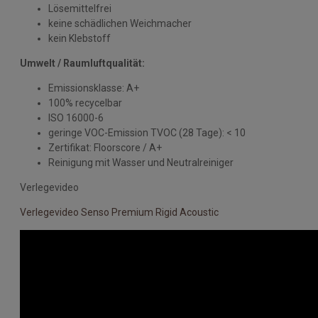
Lösemittelfrei
keine schädlichen Weichmacher
kein Klebstoff
Umwelt / Raumluftqualität:
Emissionsklasse: A+
100% recycelbar
ISO 16000-6
geringe VOC-Emission TVOC (28 Tage): < 10
Zertifikat: Floorscore / A+
Reinigung mit Wasser und Neutralreiniger
Verlegevideo
Verlegevideo Senso Premium Rigid Acoustic