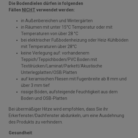
Die Bodendielen dürfen in folgenden
Fällen
NICHT
verwendet werden:
in Außenbereichen und Wintergärten
in Räumen mit unter 15°C Temperatur oder mit
Temperaturen von über 28 °C
bei elektrischer Fußbodenheizung oder Heiz-Kühlböden
mit Temperaturen über 28°C
keine Verlegung auf: vorhandenem
Teppich/Teppichboden/PVC Boden mit
Textilrücken/Laminat/Parkett/Akustische
Unterlegplatten/OSB Platten
auf keramischen Fliesen mit Fugenbreite ab 8 mm und
über 3 mm tief
rissige Böden, aufsteigende Feuchtigkeit aus dem
Boden und OSB-Platten
Bei übermäßiger Hitze wird empfohlen, dass Sie ihr
Erkerfenster/Dachfenster abdunkeln, um eine Ausdehnung
des Produkts zu verhindern.
Gesundheit
: