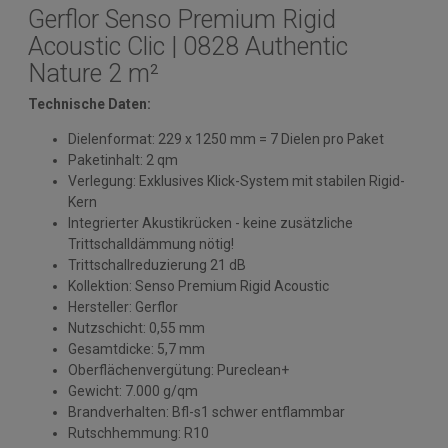
Gerflor Senso Premium Rigid
Acoustic Clic | 0828 Authentic
Nature 2 m²
Technische Daten:
Dielenformat: 229 x 1250 mm = 7 Dielen pro Paket
Paketinhalt: 2 qm
Verlegung: Exklusives Klick-System mit stabilen Rigid-
Kern
Integrierter Akustikrücken - keine zusätzliche
Trittschalldämmung nötig!
Trittschallreduzierung 21 dB
Kollektion: Senso Premium Rigid Acoustic
Hersteller: Gerflor
Nutzschicht: 0,55 mm
Gesamtdicke: 5,7 mm
Oberflächenvergütung: Pureclean+
Gewicht: 7.000 g/qm
Brandverhalten: Bfl-s1 schwer entflammbar
Rutschhemmung: R10