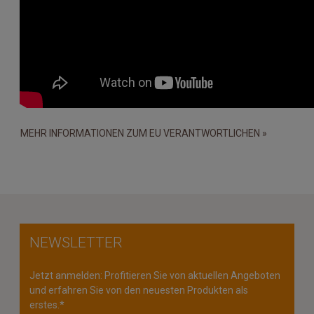
MEHR INFORMATIONEN ZUM EU VERANTWORTLICHEN »
NEWSLETTER
Jetzt anmelden: Profitieren Sie von aktuellen Angeboten
und erfahren Sie von den neuesten Produkten als
erstes.*