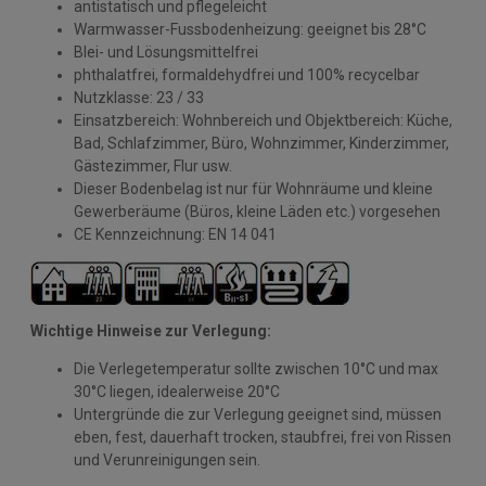
antistatisch und pflegeleicht
Warmwasser-Fussbodenheizung: geeignet bis 28°C
Blei- und Lösungsmittelfrei
phthalatfrei, formaldehydfrei und 100% recycelbar
Nutzklasse: 23 / 33
Einsatzbereich: Wohnbereich und Objektbereich: Küche,
Bad, Schlafzimmer, Büro, Wohnzimmer, Kinderzimmer,
Gästezimmer, Flur usw.
Dieser Bodenbelag ist nur für Wohnräume und kleine
Gewerberäume (Büros, kleine Läden etc.) vorgesehen
CE Kennzeichnung: EN 14 041
Wichtige Hinweise zur Verlegung:
Die Verlegetemperatur sollte zwischen 10°C und max
30°C liegen, idealerweise 20°C
Untergründe die zur Verlegung geeignet sind, müssen
eben, fest, dauerhaft trocken, staubfrei, frei von Rissen
und Verunreinigungen sein.