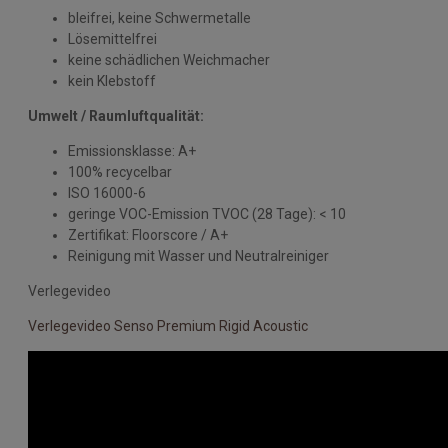
bleifrei, keine Schwermetalle
Lösemittelfrei
keine schädlichen Weichmacher
kein Klebstoff
Umwelt / Raumluftqualität:
Emissionsklasse: A+
100% recycelbar
ISO 16000-6
geringe VOC-Emission TVOC (28 Tage): < 10
Zertifikat: Floorscore / A+
Reinigung mit Wasser und Neutralreiniger
Verlegevideo
Verlegevideo Senso Premium Rigid Acoustic