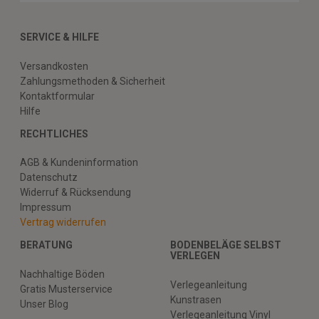
SERVICE & HILFE
Versandkosten
Zahlungsmethoden & Sicherheit
Kontaktformular
Hilfe
RECHTLICHES
AGB & Kundeninformation
Datenschutz
Widerruf & Rücksendung
Impressum
Vertrag widerrufen
BERATUNG
BODENBELÄGE SELBST
VERLEGEN
Nachhaltige Böden
Verlegeanleitung
Gratis Musterservice
Kunstrasen
Unser Blog
Verlegeanleitung Vinyl