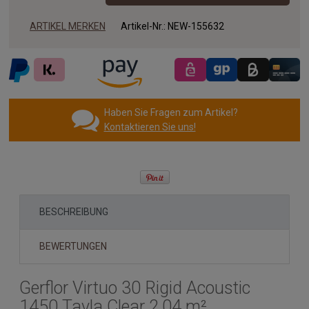
ARTIKEL MERKEN
Artikel-Nr.:
NEW-155632
Haben Sie Fragen zum Artikel?
Kontaktieren Sie uns!
BESCHREIBUNG
BEWERTUNGEN
Gerflor Virtuo 30 Rigid Acoustic
1450 Tavla Clear 2,04 m²