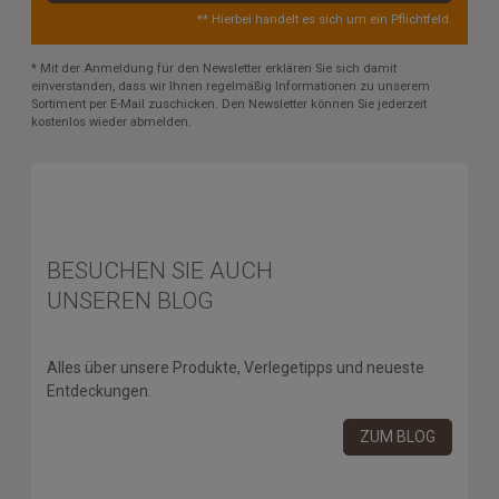
** Hierbei handelt es sich um ein Pflichtfeld.
* Mit der Anmeldung für den Newsletter erklären Sie sich damit
einverstanden, dass wir Ihnen regelmäßig Informationen zu unserem
Sortiment per E-Mail zuschicken. Den Newsletter können Sie jederzeit
kostenlos wieder abmelden.
BESUCHEN SIE AUCH
UNSEREN BLOG
Alles über unsere Produkte, Verlegetipps und neueste
Entdeckungen.
ZUM BLOG