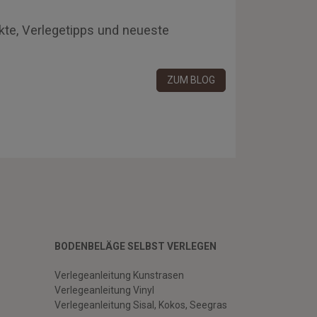
kte, Verlegetipps und neueste
ZUM BLOG
BODENBELÄGE SELBST VERLEGEN
Verlegeanleitung Kunstrasen
Verlegeanleitung Vinyl
Verlegeanleitung Sisal, Kokos, Seegras