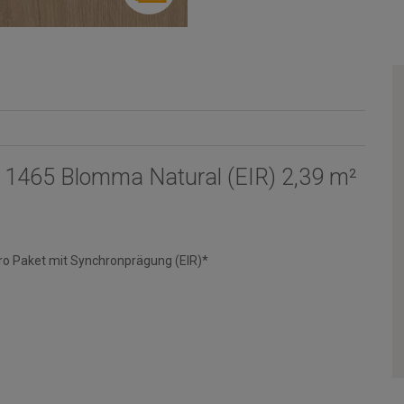
c | 1465 Blomma Natural (EIR) 2,39 m²
ro Paket mit Synchronprägung (EIR)*