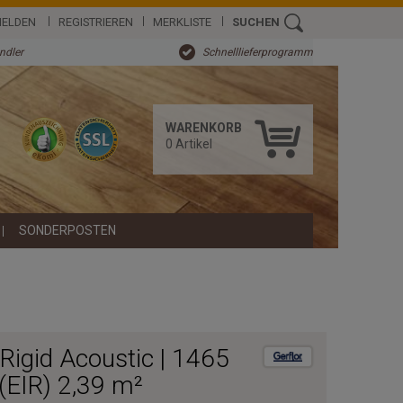
ELDEN
REGISTRIEREN
MERKLISTE
SUCHEN
ändler
Schnelllieferprogramm
WARENKORB
0
Artikel
SONDERPOSTEN
 Rigid Acoustic | 1465
(EIR) 2,39 m²