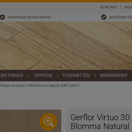
KONTAKT
ANM
kostenloser Musterversand
verifizierter H
UNSTRASEN
TEPPICHE
FUSSMATTEN
MARKENSHOP
 30 Rigid Acoustic | 1465 Blomma Natural (EIR) 2,39 m²
Gerflor Virtuo 30
Blomma Natural 