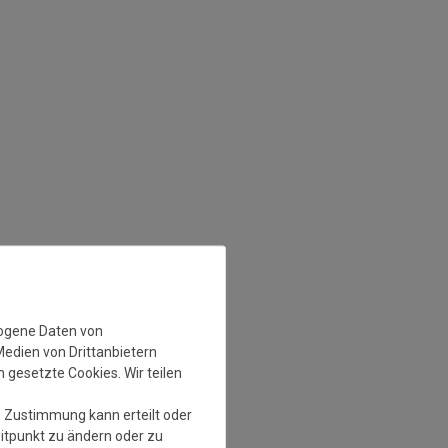
zogene Daten von
Medien von Drittanbietern
 gesetzte Cookies. Wir teilen
e Zustimmung kann erteilt oder
eitpunkt zu ändern oder zu