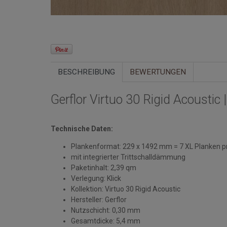
BESCHREIBUNG
BEWERTUNGEN
Gerflor Virtuo 30 Rigid Acousti
Technische Daten:
Plankenformat: 229 x 1492 mm = 7 XL Planken p
mit integrierter Trittschalldämmung
Paketinhalt: 2,39 qm
Verlegung: Klick
Kollektion: Virtuo 30 Rigid Acoustic
Hersteller: Gerflor
Nutzschicht: 0,30 mm
Gesamtdicke: 5,4 mm