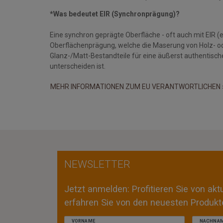
*Was bedeutet EIR (Synchronprägung)?
Eine synchron geprägte Oberfläche - oft auch mit EIR (e
Oberflächenprägung, welche die Maserung von Holz- o
Glanz-/Matt-Bestandteile für eine äußerst authentisch
unterscheiden ist.
MEHR INFORMATIONEN ZUM EU VERANTWORTLICHEN 
NEWSLETTER
Jetzt anmelden: Profitieren Sie von ak
erfahren Sie von den neuesten Produkte
VORNAME
NACHNA