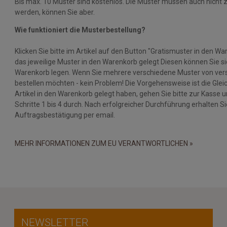
Bis max. 10 Muster sind kostenlos. Die Muster müssen auch nicht 
werden, können Sie aber.
Wie funktioniert die Musterbestellung?
Klicken Sie bitte im Artikel auf den Button "Gratismuster in den Wa
das jeweilige Muster in den Warenkorb gelegt Diesen können Sie si
Warenkorb legen. Wenn Sie mehrere verschiedene Muster von vers
bestellen möchten - kein Problem! Die Vorgehensweise ist die Gleic
Artikel in den Warenkorb gelegt haben, gehen Sie bitte zur Kasse u
Schritte 1 bis 4 durch. Nach erfolgreicher Durchführung erhalten Si
Auftragsbestätigung per email.
MEHR INFORMATIONEN ZUM EU VERANTWORTLICHEN »
NEWSLETTER