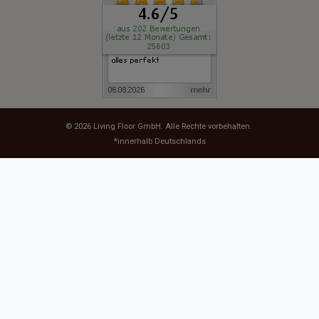
© 2026
Living Floor GmbH
. Alle Rechte vorbehalten.
*innerhalb Deutschlands