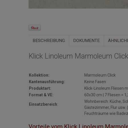
BESCHREIBUNG
DOKUMENTE
ÄHNLICH
Klick Linoleum Marmoleum Click
Kollektion:
Marmoleum Click
Kantenausführung:
Keine Fasen
Produktart:
Klick-Linoleum Fliesen m
Format & VE:
60x30 cm | 7 Fliesen = 1
Wohnbereich: Küche, Sc
Einsatzbereich
:
Gästezimmer, Flur usw.
Feuchträume wie Badez
Vorteile vom Klick Linoleum Marmole