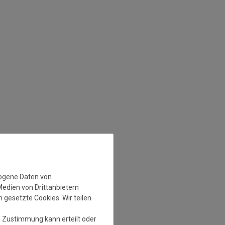
zogene Daten von
Medien von Drittanbietern
 gesetzte Cookies. Wir teilen
e Zustimmung kann erteilt oder