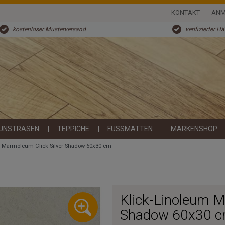
KONTAKT
ANM
kostenloser Musterversand
verifizierter H
UNSTRASEN
TEPPICHE
FUSSMATTEN
MARKENSHOP
m Marmoleum Click Silver Shadow 60x30 cm
Klick-Linoleum M
Shadow 60x30 