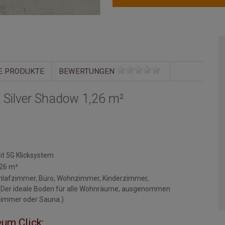
E PRODUKTE
BEWERTUNGEN
 Silver Shadow 1,26 m²
it 5G Klicksystem
,26 m²
hlafzimmer, Büro, Wohnzimmer, Kinderzimmer,
 (Der ideale Boden für alle Wohnräume, ausgenommen
immer oder Sauna.)
um Click: