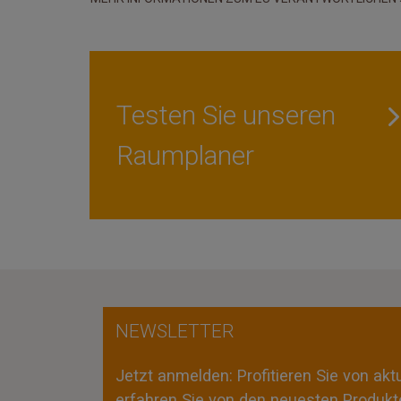
Testen Sie unseren
Raumplaner
NEWSLETTER
Jetzt anmelden: Profitieren Sie von ak
erfahren Sie von den neuesten Produkte