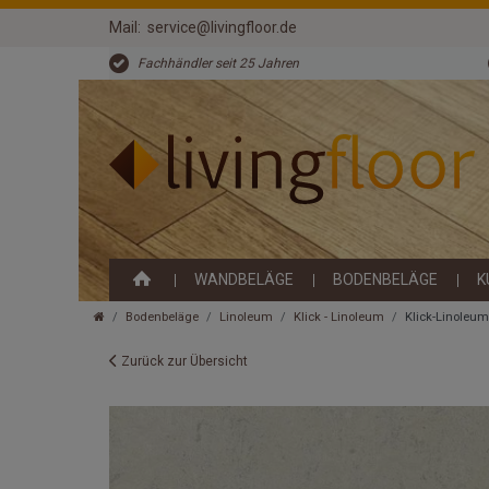
Mail:
service@livingfloor.de
Fachhändler seit 25 Jahren
WANDBELÄGE
BODENBELÄGE
K
Bodenbeläge
Linoleum
Klick - Linoleum
Klick-Linoleu
Zurück zur Übersicht