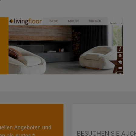
tuellen Angeboten und
BESUCHEN SIE AUC
n als erstes.*