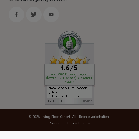
© 2026
Living Floor GmbH
. Alle Rechte vorbehalten.
*innerhalb Deutschlands