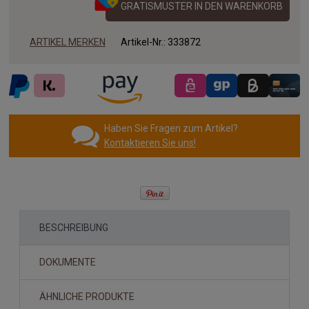
GRATISMUSTER IN DEN WARENKORB
ARTIKEL MERKEN
Artikel-Nr.:
333872
Haben Sie Fragen zum Artikel?
Kontaktieren Sie uns!
BESCHREIBUNG
DOKUMENTE
ÄHNLICHE PRODUKTE