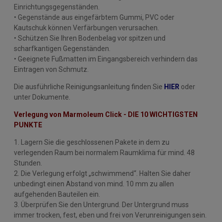
Einrichtungsgegenständen.
• Gegenstände aus eingefärbtem Gummi, PVC oder
Kautschuk können Verfärbungen verursachen.
• Schützen Sie Ihren Bodenbelag vor spitzen und
scharfkantigen Gegenständen.
• Geeignete Fußmatten im Eingangsbereich verhindern das
Eintragen von Schmutz.
Die ausführliche Reinigungsanleitung finden Sie
HIER
oder
unter Dokumente.
Verlegung von Marmoleum Click - DIE 10 WICHTIGSTEN
PUNKTE
1. Lagern Sie die geschlossenen Pakete in dem zu
verlegenden Raum bei normalem Raumklima für mind. 48
Stunden.
2. Die Verlegung erfolgt „schwimmend“. Halten Sie daher
unbedingt einen Abstand von mind. 10 mm zu allen
aufgehenden Bauteilen ein.
3. Überprüfen Sie den Untergrund. Der Untergrund muss
immer trocken, fest, eben und frei von Verunreinigungen sein.