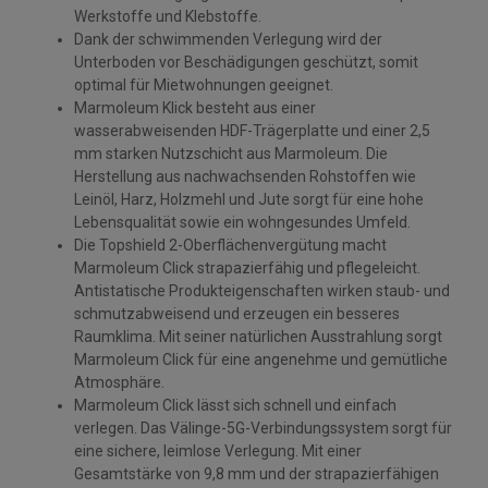
Werkstoffe und Klebstoffe.
Dank der schwimmenden Verlegung wird der
Unterboden vor Beschädigungen geschützt, somit
optimal für Mietwohnungen geeignet.
Marmoleum Klick besteht aus einer
wasserabweisenden HDF-Trägerplatte und einer 2,5
mm starken Nutzschicht aus Marmoleum. Die
Herstellung aus nachwachsenden Rohstoffen wie
Leinöl, Harz, Holzmehl und Jute sorgt für eine hohe
Lebensqualität sowie ein wohngesundes Umfeld.
Die Topshield 2-Oberflächenvergütung macht
Marmoleum Click strapazierfähig und pflegeleicht.
Antistatische Produkteigenschaften wirken staub- und
schmutzabweisend und erzeugen ein besseres
Raumklima. Mit seiner natürlichen Ausstrahlung sorgt
Marmoleum Click für eine angenehme und gemütliche
Atmosphäre.
Marmoleum Click lässt sich schnell und einfach
verlegen. Das Välinge-5G-Verbindungssystem sorgt für
eine sichere, leimlose Verlegung. Mit einer
Gesamtstärke von 9,8 mm und der strapazierfähigen