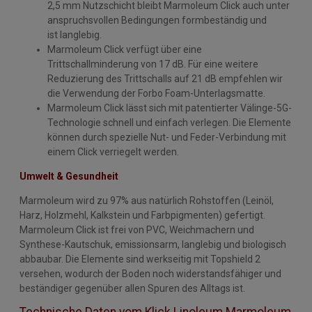
2,5 mm Nutzschicht bleibt Marmoleum Click auch unter
anspruchsvollen Bedingungen formbeständig und
ist langlebig.
Marmoleum Click verfügt über eine
Trittschallminderung von 17 dB. Für eine weitere
Reduzierung des Trittschalls auf 21 dB empfehlen wir
die Verwendung der Forbo Foam-Unterlagsmatte.
Marmoleum Click lässt sich mit patentierter Välinge-5G-
Technologie schnell und einfach verlegen. Die Elemente
können durch spezielle Nut- und Feder-Verbindung mit
einem Click verriegelt werden.
Umwelt & Gesundheit
Marmoleum wird zu 97% aus natürlich Rohstoffen (Leinöl,
Harz, Holzmehl, Kalkstein und Farbpigmenten) gefertigt.
Marmoleum Click ist frei von PVC, Weichmachern und
Synthese-Kautschuk, emissionsarm, langlebig und biologisch
abbaubar. Die Elemente sind werkseitig mit Topshield 2
versehen, wodurch der Boden noch widerstandsfähiger und
beständiger gegenüber allen Spuren des Alltags ist.