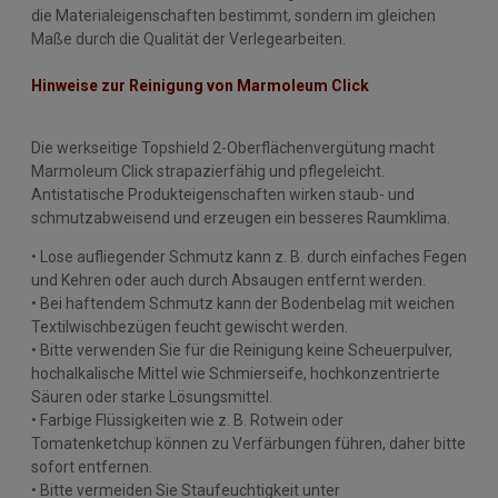
die Materialeigenschaften bestimmt, sondern im gleichen
Maße durch die Qualität der Verlegearbeiten.
Hinweise zur Reinigung von Marmoleum Click
Die werkseitige Topshield 2-Oberflächenvergütung macht
Marmoleum Click strapazierfähig und pflegeleicht.
Antistatische Produkteigenschaften wirken staub- und
schmutzabweisend und erzeugen ein besseres Raumklima.
• Lose aufliegender Schmutz kann z. B. durch einfaches Fegen
und Kehren oder auch durch Absaugen entfernt werden.
• Bei haftendem Schmutz kann der Bodenbelag mit weichen
Textilwischbezügen feucht gewischt werden.
• Bitte verwenden Sie für die Reinigung keine Scheuerpulver,
hochalkalische Mittel wie Schmierseife, hochkonzentrierte
Säuren oder starke Lösungsmittel.
• Farbige Flüssigkeiten wie z. B. Rotwein oder
Tomatenketchup können zu Verfärbungen führen, daher bitte
sofort entfernen.
• Bitte vermeiden Sie Staufeuchtigkeit unter