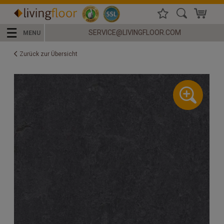
☰
SERVICE@LIVINGFLOOR.COM
MENU
Zurück zur Übersicht