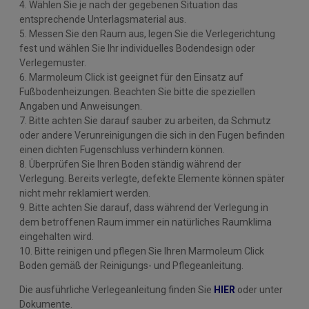
4. Wählen Sie je nach der gegebenen Situation das
entsprechende Unterlagsmaterial aus.
5. Messen Sie den Raum aus, legen Sie die Verlegerichtung
fest und wählen Sie Ihr individuelles Bodendesign oder
Verlegemuster.
6. Marmoleum Click ist geeignet für den Einsatz auf
Fußbodenheizungen. Beachten Sie bitte die speziellen
Angaben und Anweisungen.
7. Bitte achten Sie darauf sauber zu arbeiten, da Schmutz
oder andere Verunreinigungen die sich in den Fugen befinden
einen dichten Fugenschluss verhindern können.
8. Überprüfen Sie Ihren Boden ständig während der
Verlegung. Bereits verlegte, defekte Elemente können später
nicht mehr reklamiert werden.
9. Bitte achten Sie darauf, dass während der Verlegung in
dem betroffenen Raum immer ein natürliches Raumklima
eingehalten wird.
10. Bitte reinigen und pflegen Sie Ihren Marmoleum Click
Boden gemäß der Reinigungs- und Pflegeanleitung.
Die ausführliche Verlegeanleitung finden Sie
HIER
oder unter
Dokumente.