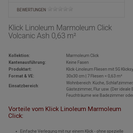
BEWERTUNGEN
Klick Linoleum Marmoleum Click
Volcanic Ash 0,63 m²
Kollektion:
Marmoleum Click
Kantenausführung:
Keine Fasen
Produktart:
Klick-Linoleum Fliesen mit 5G Klick
Format & VE:
30x30 cm | 7 Fliesen = 0,63 m²
Wohnbereich: Küche, Schlafzimmer
Einsatzbereich
:
Gästezimmer, Flur usw. (Der idea
Feuchträume wie Badezimmer oder
Vorteile vom Klick Linoleum Marmoleum
Click:
Einfache Verlegung mit nur einem Klick - ohne spezielle