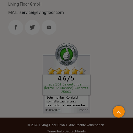
Living Floor GmbH
MAIL:
service@livingfloor.com
© 2026
Living Floor GmbH
. Alle Rechte vorbehalten.
*innerhalb Deutschlands