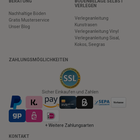
BERATUNG
BODENBELÄGE SELBST
VERLEGEN
Nachhaltige Böden
Verlegeanleitung
Gratis Musterservice
Kunstrasen
Unser Blog
Verlegeanleitung Vinyl
Verlegeanleitung Sisal,
Kokos, Seegras
ZAHLUNGSMÖGLICHKEITEN
Sicher Einkaufen und Zahlen
+ Weitere Zahlungsarten
KONTAKT