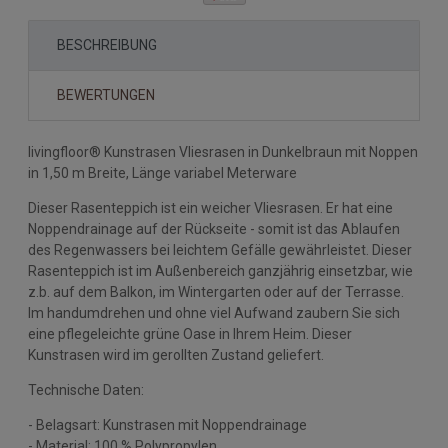
BESCHREIBUNG
BEWERTUNGEN
livingfloor® Kunstrasen Vliesrasen in Dunkelbraun mit Noppen
in 1,50 m Breite, Länge variabel Meterware
Dieser Rasenteppich ist ein weicher Vliesrasen. Er hat eine
Noppendrainage auf der Rückseite - somit ist das Ablaufen
des Regenwassers bei leichtem Gefälle gewährleistet. Dieser
Rasenteppich ist im Außenbereich ganzjährig einsetzbar, wie
z.b. auf dem Balkon, im Wintergarten oder auf der Terrasse.
Im handumdrehen und ohne viel Aufwand zaubern Sie sich
eine pflegeleichte grüne Oase in Ihrem Heim. Dieser
Kunstrasen wird im gerollten Zustand geliefert.
Technische Daten:
- Belagsart: Kunstrasen mit Noppendrainage
- Material: 100 % Polypropylen