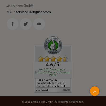
Living Floor GmbH
MAIL:
service@livingfloor.com
© 2026
Living Floor GmbH
. Alle Rechte vorbehalten.