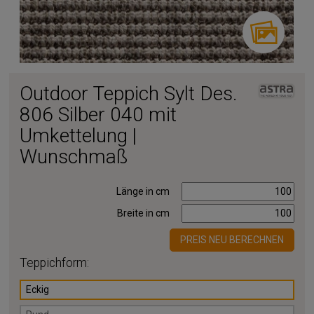
Outdoor Teppich Sylt Des.
806 Silber 040 mit
Umkettelung |
Wunschmaß
Länge in cm
Breite in cm
PREIS NEU BERECHNEN
Teppichform:
Eckig