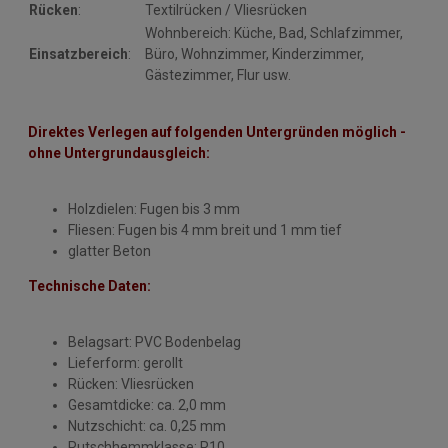
Rücken
:
Textilrücken / Vliesrücken
Wohnbereich: Küche, Bad, Schlafzimmer,
Einsatzbereich
:
Büro, Wohnzimmer, Kinderzimmer,
Gästezimmer, Flur usw.
Direktes Verlegen auf folgenden Untergründen möglich -
ohne Untergrundausgleich:
Holzdielen: Fugen bis 3 mm
Fliesen: Fugen bis 4 mm breit und 1 mm tief
glatter Beton
Technische Daten:
Belagsart: PVC Bodenbelag
Lieferform: gerollt
Rücken: Vliesrücken
Gesamtdicke: ca. 2,0 mm
Nutzschicht: ca. 0,25 mm
Rutschhemmklasse: R10