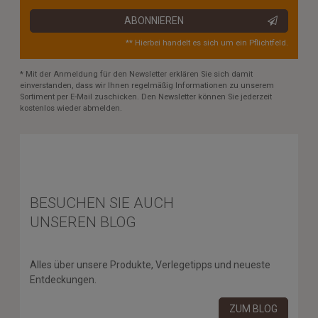
ABONNIEREN
** Hierbei handelt es sich um ein Pflichtfeld.
* Mit der Anmeldung für den Newsletter erklären Sie sich damit
einverstanden, dass wir Ihnen regelmäßig Informationen zu unserem
Sortiment per E-Mail zuschicken. Den Newsletter können Sie jederzeit
kostenlos wieder abmelden.
BESUCHEN SIE AUCH
UNSEREN BLOG
Alles über unsere Produkte, Verlegetipps und neueste
Entdeckungen.
ZUM BLOG