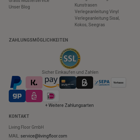
Gratis Musterservice
Kunstrasen
Unser Blog
Verlegeanleitung Vinyl
Verlegeanleitung Sisal,
Kokos, Seegras
ZAHLUNGSMÖGLICHKEITEN
Sicher Einkaufen und Zahlen
+ Weitere Zahlungsarten
KONTAKT
Living Floor GmbH
MAIL:
service@livingfloor.com