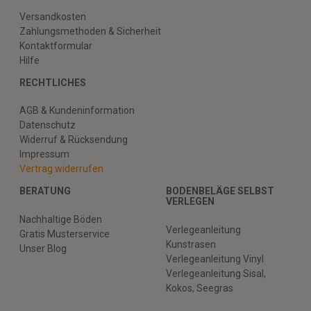
Versandkosten
Zahlungsmethoden & Sicherheit
Kontaktformular
Hilfe
RECHTLICHES
AGB & Kundeninformation
Datenschutz
Widerruf & Rücksendung
Impressum
Vertrag widerrufen
BERATUNG
BODENBELÄGE SELBST
VERLEGEN
Nachhaltige Böden
Verlegeanleitung
Gratis Musterservice
Kunstrasen
Unser Blog
Verlegeanleitung Vinyl
Verlegeanleitung Sisal,
Kokos, Seegras