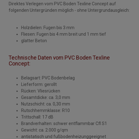
Direktes Verlegen vom PVC Boden Texline Concept auf
folgenden Untergründen möglich - ohne Untergrundausgleich:
Holzdielen: Fugen bis 3 mm
Fliesen: Fugen bis 4 mm breit und 1 mm tief
glatter Beton
Technische Daten vom PVC Boden Texline
Concept:
Belagsart: PVC Bodenbelag
Lieferform: gerollt
Rücken: Vliesrücken
Gesamtdicke: ca. 3,0 mm
Nutzschicht: ca. 0,30 mm
Rutschhemmklasse: R10
Trittschall: 17 dB
Brandverhalten: schwer entflammbar Cfl S1
Gewicht: ca. 2.000 g/qm
antistatisch und fußbodenheizunggeeignet