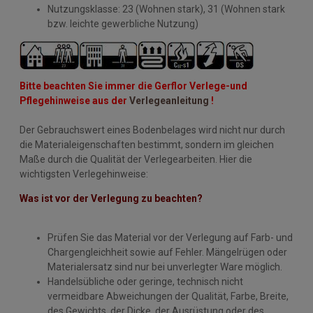
Nutzungsklasse: 23 (Wohnen stark), 31 (Wohnen stark
bzw. leichte gewerbliche Nutzung)
Bitte beachten Sie immer die Gerflor Verlege-und
Pflegehinweise aus der
Verlegeanleitung
!
Der Gebrauchswert eines Bodenbelages wird nicht nur durch
die Materialeigenschaften bestimmt, sondern im gleichen
Maße durch die Qualität der Verlegearbeiten. Hier die
wichtigsten Verlegehinweise:
Was ist vor der Verlegung zu beachten?
Prüfen Sie das Material vor der Verlegung auf Farb- und
Chargengleichheit sowie auf Fehler. Mängelrügen oder
Materialersatz sind nur bei unverlegter Ware möglich.
Handelsübliche oder geringe, technisch nicht
vermeidbare Abweichungen der Qualität, Farbe, Breite,
des Gewichts, der Dicke, der Ausrüstung oder des