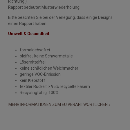
Richtung ).
Rapport bedeutet Musterwiederholung.
Bitte beachten Sie bei der Verlegung, dass einige Designs
einen Rapport haben.
Umwelt & Gesundheit:
formaldehydfrei
bleifrei, keine Schwermetalle
Lösemittelfrei
keine schädlichen Weichmacher
geringe VOC-Emission
kein Klebstoff
textiler Rücker: > 95% recycelte Fasern
Recyclingfähig: 100%
MEHR INFORMATIONEN ZUM EU VERANTWORTLICHEN »