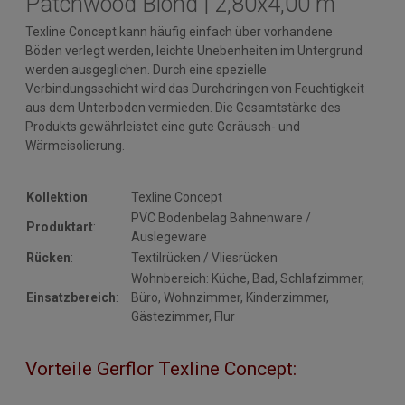
Patchwood Blond | 2,80x4,00 m
Texline Concept kann häufig einfach über vorhandene
Böden verlegt werden, leichte Unebenheiten im Untergrund
werden ausgeglichen. Durch eine spezielle
Verbindungsschicht wird das Durchdringen von Feuchtigkeit
aus dem Unterboden vermieden. Die Gesamtstärke des
Produkts gewährleistet eine gute Geräusch- und
Wärmeisolierung.
Kollektion
:
Texline Concept
PVC Bodenbelag Bahnenware /
Produktart
:
Auslegeware
Rücken
:
Textilrücken / Vliesrücken
Wohnbereich: Küche, Bad, Schlafzimmer,
Einsatzbereich
:
Büro, Wohnzimmer, Kinderzimmer,
Gästezimmer, Flur
Vorteile Gerflor Texline Concept: