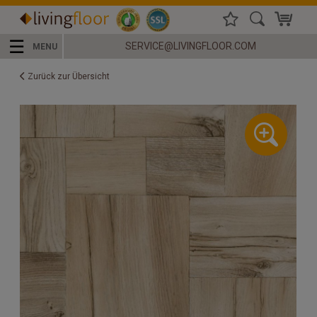
☰
SERVICE@LIVINGFLOOR.COM
MENU
Zurück zur Übersicht