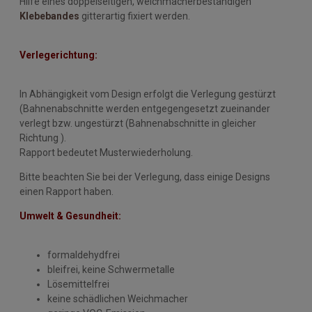
Hilfe eines doppelseitigen, weichmacherbeständigen
Klebebandes
gitterartig fixiert werden.
Verlegerichtung:
In Abhängigkeit vom Design erfolgt die Verlegung gestürzt
(Bahnenabschnitte werden entgegengesetzt zueinander
verlegt bzw. ungestürzt (Bahnenabschnitte in gleicher
Richtung ).
Rapport bedeutet Musterwiederholung.
Bitte beachten Sie bei der Verlegung, dass einige Designs
einen Rapport haben.
Umwelt & Gesundheit:
formaldehydfrei
bleifrei, keine Schwermetalle
Lösemittelfrei
keine schädlichen Weichmacher