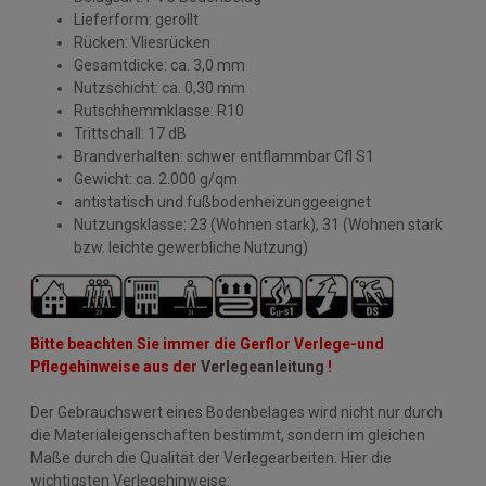
Lieferform: gerollt
Rücken: Vliesrücken
Gesamtdicke: ca. 3,0 mm
Nutzschicht: ca. 0,30 mm
Rutschhemmklasse: R10
Trittschall: 17 dB
Brandverhalten: schwer entflammbar Cfl S1
Gewicht: ca. 2.000 g/qm
antistatisch und fußbodenheizunggeeignet
Nutzungsklasse: 23 (Wohnen stark), 31 (Wohnen stark
bzw. leichte gewerbliche Nutzung)
Bitte beachten Sie immer die Gerflor Verlege-und
Pflegehinweise aus der
Verlegeanleitung
!
Der Gebrauchswert eines Bodenbelages wird nicht nur durch
die Materialeigenschaften bestimmt, sondern im gleichen
Maße durch die Qualität der Verlegearbeiten. Hier die
wichtigsten Verlegehinweise: