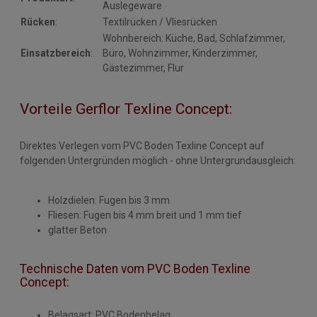
Auslegeware
Rücken
:
Textilrücken / Vliesrücken
Wohnbereich: Küche, Bad, Schlafzimmer,
Einsatzbereich
:
Büro, Wohnzimmer, Kinderzimmer,
Gästezimmer, Flur
Vorteile Gerflor Texline Concept:
Direktes Verlegen vom PVC Boden Texline Concept auf
folgenden Untergründen möglich - ohne Untergrundausgleich:
Holzdielen: Fugen bis 3 mm
Fliesen: Fugen bis 4 mm breit und 1 mm tief
glatter Beton
Technische Daten vom PVC Boden Texline
Concept:
Belagsart: PVC Bodenbelag