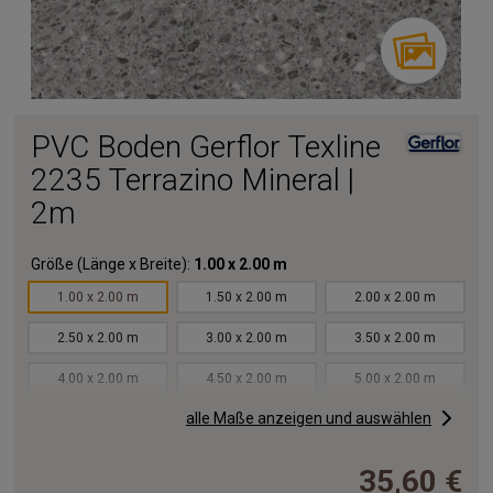
PVC Boden Gerflor Texline
2235 Terrazino Mineral |
2m
Größe (Länge x Breite):
1.00 x 2.00 m
1.00 x 2.00 m
1.50 x 2.00 m
2.00 x 2.00 m
2.50 x 2.00 m
3.00 x 2.00 m
3.50 x 2.00 m
4.00 x 2.00 m
4.50 x 2.00 m
5.00 x 2.00 m
alle Maße anzeigen und auswählen
5.50 x 2.00 m
6.00 x 2.00 m
6.50 x 2.00 m
7.00 x 2.00 m
7.50 x 2.00 m
8.00 x 2.00 m
35,60 €