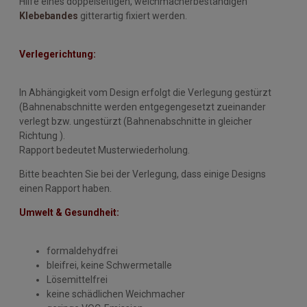
Hilfe eines doppelseitigen, weichmacherbeständigen
Klebebandes
gitterartig fixiert werden.
Verlegerichtung:
In Abhängigkeit vom Design erfolgt die Verlegung gestürzt
(Bahnenabschnitte werden entgegengesetzt zueinander
verlegt bzw. ungestürzt (Bahnenabschnitte in gleicher
Richtung ).
Rapport bedeutet Musterwiederholung.
Bitte beachten Sie bei der Verlegung, dass einige Designs
einen Rapport haben.
Umwelt & Gesundheit:
formaldehydfrei
bleifrei, keine Schwermetalle
Lösemittelfrei
keine schädlichen Weichmacher