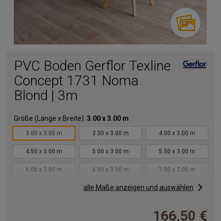
PVC Boden Gerflor Texline
Concept 1731 Noma
Blond | 3m
Größe (Länge x Breite):
3.00 x 3.00 m
3.00 x 3.00 m
3.50 x 3.00 m
4.00 x 3.00 m
4.50 x 3.00 m
5.00 x 3.00 m
5.50 x 3.00 m
6.00 x 3.00 m
6.50 x 3.00 m
7.00 x 3.00 m
alle Maße anzeigen und auswählen
7.50 x 3.00 m
8.00 x 3.00 m
8.50 x 3.00 m
9.00 x 3.00 m
9.50 x 3.00 m
10.00x3.00 m
166,50 €