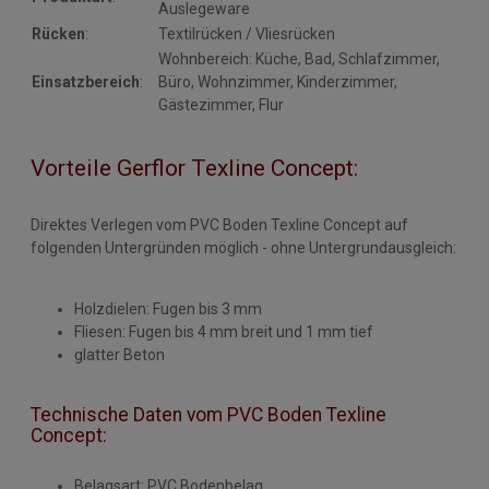
Auslegeware
Rücken
:
Textilrücken / Vliesrücken
Wohnbereich: Küche, Bad, Schlafzimmer,
Einsatzbereich
:
Büro, Wohnzimmer, Kinderzimmer,
Gästezimmer, Flur
Vorteile Gerflor Texline Concept:
Direktes Verlegen vom PVC Boden Texline Concept auf
folgenden Untergründen möglich - ohne Untergrundausgleich:
Holzdielen: Fugen bis 3 mm
Fliesen: Fugen bis 4 mm breit und 1 mm tief
glatter Beton
Technische Daten vom PVC Boden Texline
Concept:
Belagsart: PVC Bodenbelag