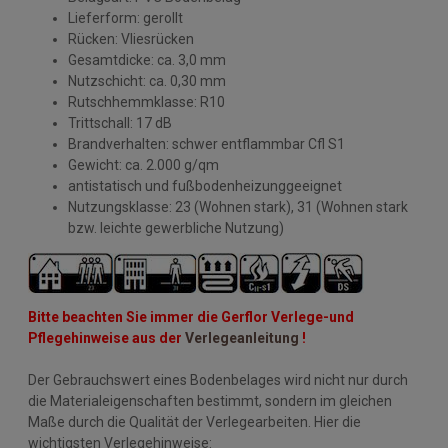
Lieferform: gerollt
Rücken: Vliesrücken
Gesamtdicke: ca. 3,0 mm
Nutzschicht: ca. 0,30 mm
Rutschhemmklasse: R10
Trittschall: 17 dB
Brandverhalten: schwer entflammbar Cfl S1
Gewicht: ca. 2.000 g/qm
antistatisch und fußbodenheizunggeeignet
Nutzungsklasse: 23 (Wohnen stark), 31 (Wohnen stark
bzw. leichte gewerbliche Nutzung)
Bitte beachten Sie immer die Gerflor Verlege-und
Pflegehinweise aus der
Verlegeanleitung
!
Der Gebrauchswert eines Bodenbelages wird nicht nur durch
die Materialeigenschaften bestimmt, sondern im gleichen
Maße durch die Qualität der Verlegearbeiten. Hier die
wichtigsten Verlegehinweise: