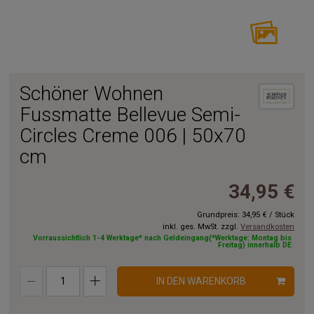
Schöner Wohnen
Fussmatte Bellevue Semi-
Circles Creme 006 | 50x70
cm
34,95 €
Grundpreis:
34,95 €
/
Stück
inkl. ges. MwSt. zzgl.
Versandkosten
Vorraussichtlich 1-4 Werktage* nach Geldeingang(*Werktage: Montag bis
Freitag) innerhalb DE
IN DEN WARENKORB