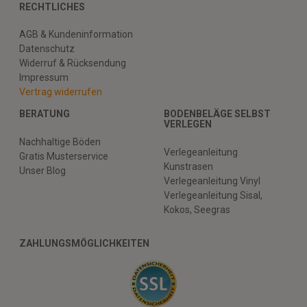
RECHTLICHES
AGB & Kundeninformation
Datenschutz
Widerruf & Rücksendung
Impressum
Vertrag widerrufen
BERATUNG
BODENBELÄGE SELBST
VERLEGEN
Nachhaltige Böden
Verlegeanleitung
Gratis Musterservice
Kunstrasen
Unser Blog
Verlegeanleitung Vinyl
Verlegeanleitung Sisal,
Kokos, Seegras
ZAHLUNGSMÖGLICHKEITEN