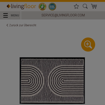
☰
SERVICE@LIVINGFLOOR.COM
MENU
Zurück zur Übersicht