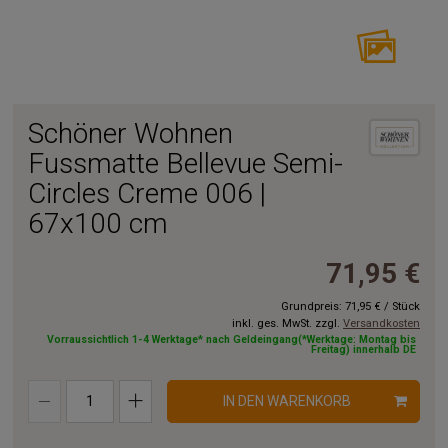
Schöner Wohnen
Fussmatte Bellevue Semi-
Circles Creme 006 |
67x100 cm
71,95 €
Grundpreis:
71,95 €
/
Stück
inkl. ges. MwSt. zzgl.
Versandkosten
Vorraussichtlich 1-4 Werktage* nach Geldeingang(*Werktage: Montag bis
Freitag) innerhalb DE
IN DEN WARENKORB