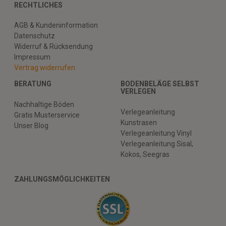
RECHTLICHES
AGB & Kundeninformation
Datenschutz
Widerruf & Rücksendung
Impressum
Vertrag widerrufen
BERATUNG
BODENBELÄGE SELBST
VERLEGEN
Nachhaltige Böden
Verlegeanleitung
Gratis Musterservice
Kunstrasen
Unser Blog
Verlegeanleitung Vinyl
Verlegeanleitung Sisal,
Kokos, Seegras
ZAHLUNGSMÖGLICHKEITEN