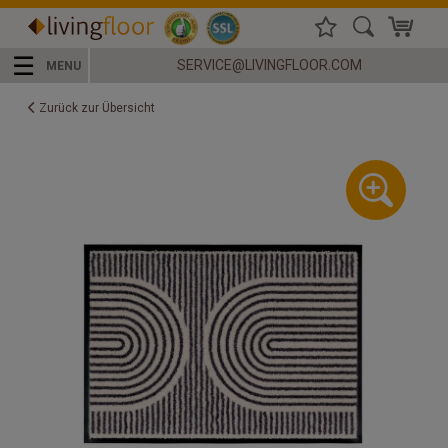
☰
SERVICE@LIVINGFLOOR.COM
MENU
Zurück zur Übersicht