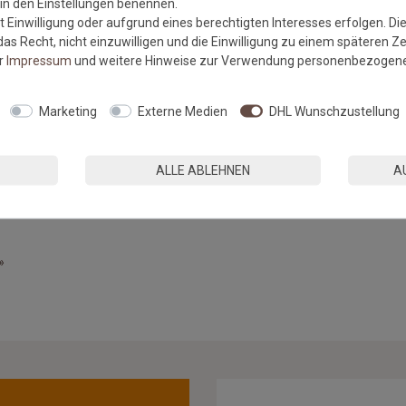
r in den Einstellungen benennen.
 Einwilligung oder aufgrund eines berechtigten Interesses erfolgen. Di
as Recht, nicht einzuwilligen und die Einwilligung zu einem späteren Z
er
Impressum
und weitere Hinweise zur Verwendung personenbezogene
Marketing
Externe Medien
DHL Wunschzustellung
ALLE ABLEHNEN
A
»