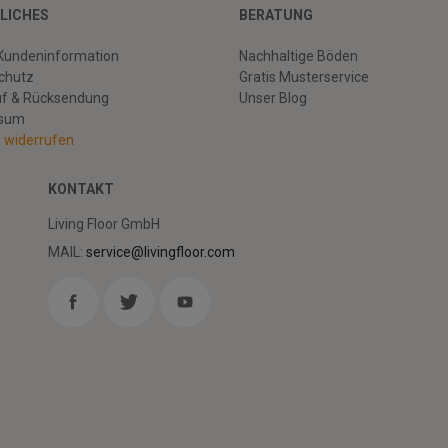
LICHES
BERATUNG
Kundeninformation
Nachhaltige Böden
chutz
Gratis Musterservice
uf & Rücksendung
Unser Blog
ssum
g widerrufen
KONTAKT
Living Floor GmbH
MAIL:
service@livingfloor.com