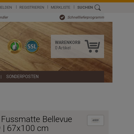
ELDEN
REGISTRIEREN
MERKLISTE
SUCHEN
ändler
Schnelllieferprogramm
WARENKORB
0
Artikel
SONDERPOSTEN
Fussmatte Bellevue
9 | 67x100 cm