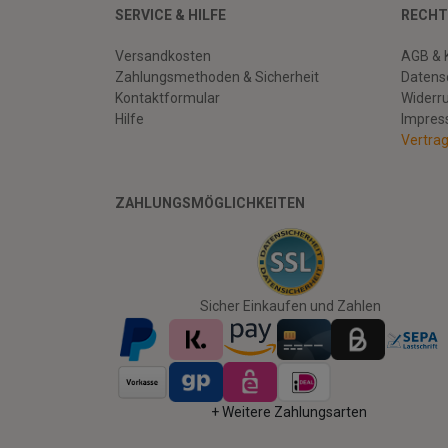
SERVICE & HILFE
RECHT
Versandkosten
AGB & 
Zahlungsmethoden & Sicherheit
Datens
Kontaktformular
Widerr
Hilfe
Impre
Vertra
ZAHLUNGSMÖGLICHKEITEN
Facebook
Twitter
Youtube
Sicher Einkaufen und Zahlen
+ Weitere Zahlungsarten