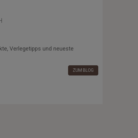
H
kte, Verlegetipps und neueste
ZUM BLOG