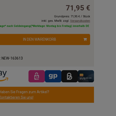
71,95 €
Grundpreis:
71,95 €
/
Stück
inkl. ges. MwSt. zzgl.
Versandkosten
tage* nach Geldeingang(*Werktage: Montag bis Freitag) innerhalb DE
IN DEN WARENKORB
.:
NEW-163613
Haben Sie Fragen zum Artikel?
Kontaktieren Sie uns!