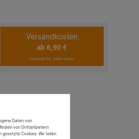
Versandkosten
ab 6,90 €
innerhalb DE, außer Inseln
zogene Daten von
Medien von Drittanbietern
 gesetzte Cookies. Wir teilen