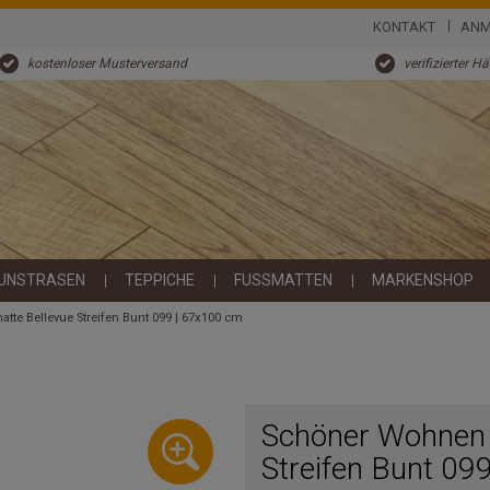
KONTAKT
ANM
kostenloser Musterversand
verifizierter H
UNSTRASEN
TEPPICHE
FUSSMATTEN
MARKENSHOP
te Bellevue Streifen Bunt 099 | 67x100 cm
Schöner Wohnen 
Streifen Bunt 09