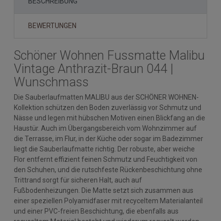
BESCHREIBUNG
BEWERTUNGEN
Schöner Wohnen Fussmatte Malibu
Vintage Anthrazit-Braun 044 |
Wunschmass
Die Sauberlaufmatten MALIBU aus der SCHÖNER WOHNEN-
Kollektion schützen den Boden zuverlässig vor Schmutz und
Nässe und legen mit hübschen Motiven einen Blickfang an die
Haustür. Auch im Übergangsbereich vom Wohnzimmer auf
die Terrasse, im Flur, in der Küche oder sogar im Badezimmer
liegt die Sauberlaufmatte richtig. Der robuste, aber weiche
Flor entfernt effizient feinen Schmutz und Feuchtigkeit von
den Schuhen, und die rutschfeste Rückenbeschichtung ohne
Trittrand sorgt für sicheren Halt, auch auf
Fußbodenheizungen. Die Matte setzt sich zusammen aus
einer speziellen Polyamidfaser mit recyceltem Materialanteil
und einer PVC-freien Beschichtung, die ebenfalls aus