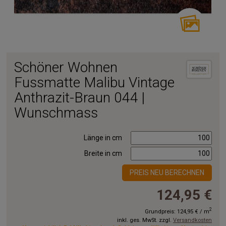
Schöner Wohnen
Fussmatte Malibu Vintage
Anthrazit-Braun 044 |
Wunschmass
Länge in cm
Breite in cm
PREIS NEU BERECHNEN
124,95 €
2
Grundpreis:
124,95 €
/
m
inkl. ges. MwSt. zzgl.
Versandkosten