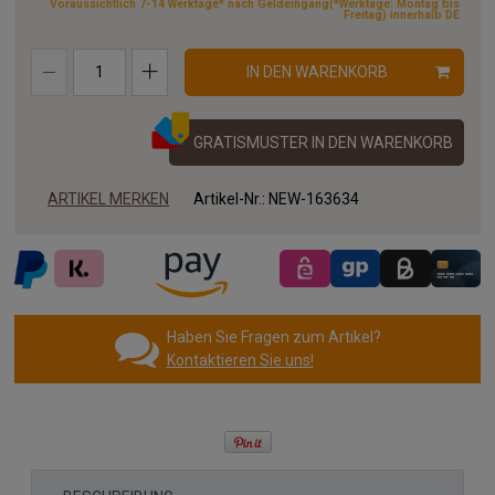
Voraussichtlich 7-14 Werktage* nach Geldeingang(*Werktage: Montag bis
Freitag) innerhalb DE
IN DEN WARENKORB
GRATISMUSTER IN DEN WARENKORB
ARTIKEL MERKEN
Artikel-Nr.:
NEW-163634
Haben Sie Fragen zum Artikel?
Kontaktieren Sie uns!