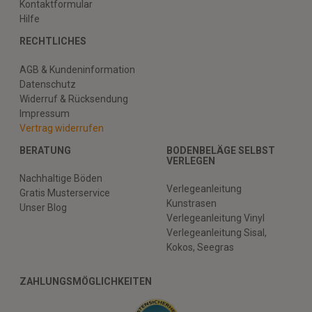
Kontaktformular
Hilfe
RECHTLICHES
AGB & Kundeninformation
Datenschutz
Widerruf & Rücksendung
Impressum
Vertrag widerrufen
BERATUNG
BODENBELÄGE SELBST
VERLEGEN
Nachhaltige Böden
Verlegeanleitung
Gratis Musterservice
Kunstrasen
Unser Blog
Verlegeanleitung Vinyl
Verlegeanleitung Sisal,
Kokos, Seegras
ZAHLUNGSMÖGLICHKEITEN