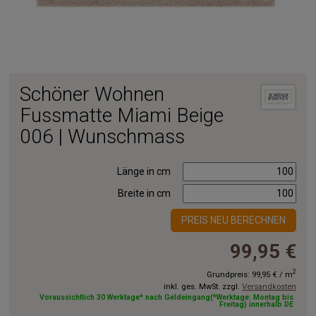
Schöner Wohnen
Fussmatte Miami Beige
006 | Wunschmass
Länge in cm
Breite in cm
PREIS NEU BERECHNEN
99,95 €
2
Grundpreis:
99,95 €
/
m
inkl. ges. MwSt. zzgl.
Versandkosten
Voraussichtlich 30 Werktage* nach Geldeingang(*Werktage: Montag bis
Freitag) innerhalb DE