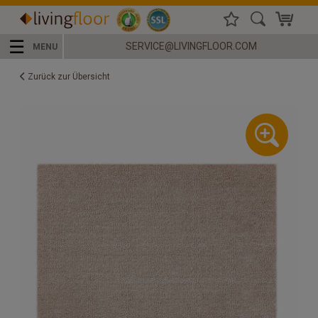
☰
SERVICE@LIVINGFLOOR.COM
MENU
Zurück zur Übersicht