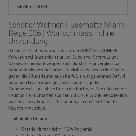
BEWERTUNGEN
Schöner Wohnen Fussmatte Miami
Beige 006 | Wunschmass - ohne
Umrandung
Die neuen Sauberlaufmatten aus der SCHÖNER WOHNEN-
Kollektion schützen nicht nur den Boden vor Schmutz und
Nässe sondern überzeugen auch durch Ihre unvergleichbar
brillianten Motive und Farben. Dank ihrer weichen Oberfläche
geben die Säuberläufer auch barfuß ein angenehmes Gefühl
unter den Füßen und eignen sich somit für jeden
Wohnbereich. Egal ob im Flur, in der Küche, im Bad oder vor der
Haustür, die Fußmatten aus der SCHÖNER WOHNEN-Kollektion
passen sich optimal Ihrer Umgebung an und bei 30° in der
Maschine waschbar.
Technische Details:
Material Nutzschicht: 100 % Polyamid
Material Rücken: PVC Rücken