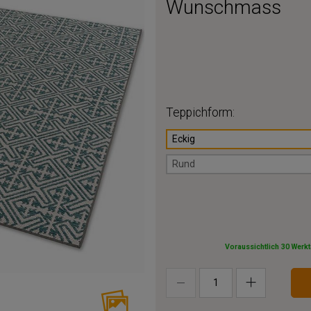
Wunschmass
Teppichform:
Eckig
Rund
Voraussichtlich 30 Werk