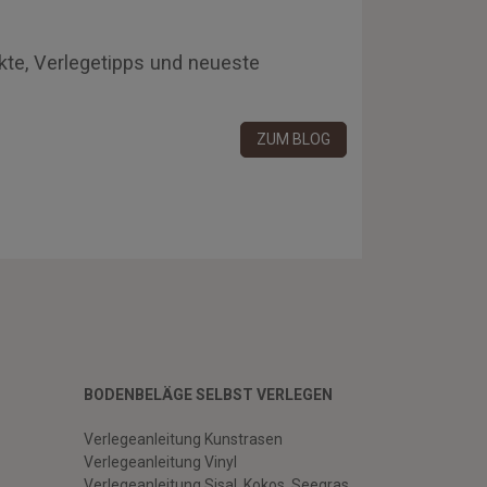
kte, Verlegetipps und neueste
ZUM BLOG
BODENBELÄGE SELBST VERLEGEN
Verlegeanleitung Kunstrasen
Verlegeanleitung Vinyl
Verlegeanleitung Sisal, Kokos, Seegras