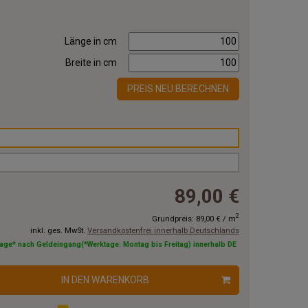
Länge in cm
Breite in cm
PREIS NEU BERECHNEN
89,00 €
2
Grundpreis:
89,00 €
/
m
inkl. ges. MwSt.
Versandkostenfrei innerhalb Deutschlands
tage* nach Geldeingang(*Werktage: Montag bis Freitag) innerhalb DE
IN DEN WARENKORB