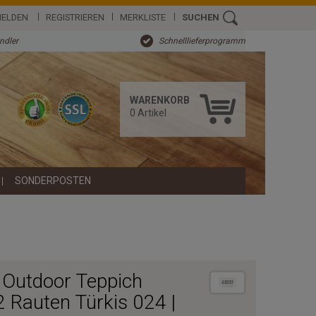
ELDEN
REGISTRIEREN
MERKLISTE
SUCHEN
ändler
Schnelllieferprogramm
WARENKORB
0
Artikel
SONDERPOSTEN
Outdoor Teppich
 Rauten Türkis 024 |