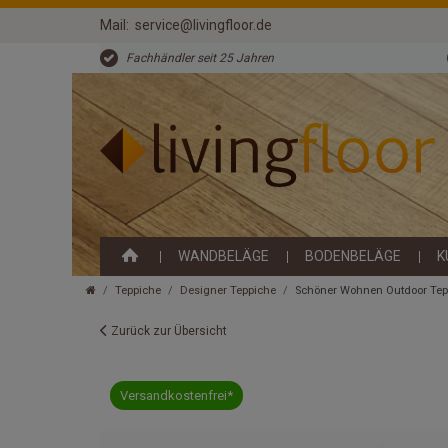
Mail:
service@livingfloor.de
Fachhändler seit 25 Jahren
WANDBELÄGE
BODENBELÄGE
K
Teppiche
Designer Teppiche
Schöner Wohnen Outdoor Tep
Zurück zur Übersicht
Versandkostenfrei*