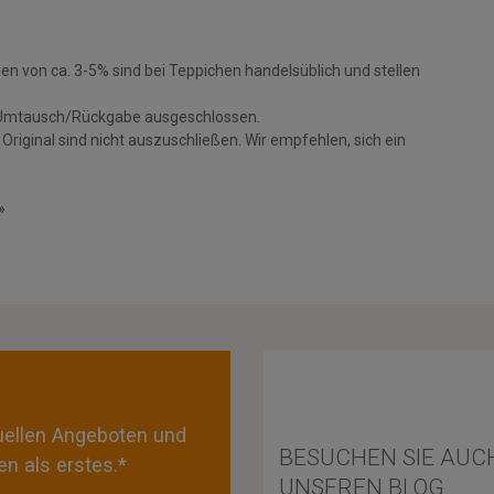
 von ca. 3-5% sind bei Teppichen handelsüblich und stellen
Umtausch/Rückgabe ausgeschlossen.
iginal sind nicht auszuschließen. Wir empfehlen, sich ein
»
tuellen Angeboten und
BESUCHEN SIE AUC
n als erstes.*
UNSEREN BLOG