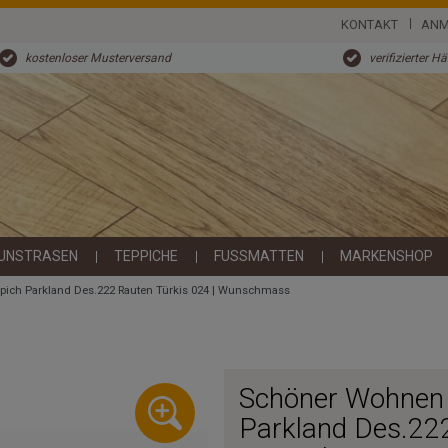
KONTAKT
ANM
kostenloser Musterversand
verifizierter H
UNSTRASEN
TEPPICHE
FUSSMATTEN
MARKENSHOP
pich Parkland Des.222 Rauten Türkis 024 | Wunschmass
Schöner Wohnen 
Parkland Des.222