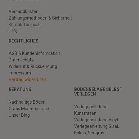
Versandkosten
Zahlungsmethoden & Sicherheit
Kontaktformular
Hilfe
RECHTLICHES
AGB & Kundeninformation
Datenschutz
Widerruf & Rücksendung
Impressum
Vertrag widerrufen
BERATUNG
BODENBELÄGE SELBST
VERLEGEN
Nachhaltige Böden
Verlegeanleitung
Gratis Musterservice
Kunstrasen
Unser Blog
Verlegeanleitung Vinyl
Verlegeanleitung Sisal,
Kokos, Seegras