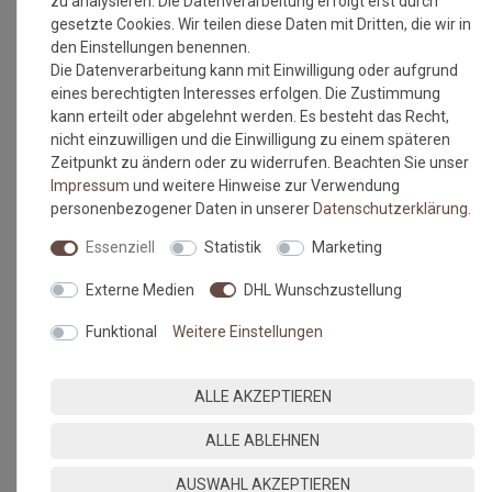
zu analysieren. Die Datenverarbeitung erfolgt erst durch
gesetzte Cookies. Wir teilen diese Daten mit Dritten, die wir in
den Einstellungen benennen.
Die Datenverarbeitung kann mit Einwilligung oder aufgrund
eines berechtigten Interesses erfolgen. Die Zustimmung
kann erteilt oder abgelehnt werden. Es besteht das Recht,
nicht einzuwilligen und die Einwilligung zu einem späteren
Zeitpunkt zu ändern oder zu widerrufen. Beachten Sie unser
Impressum
und weitere Hinweise zur Verwendung
personenbezogener Daten in unserer
Daten­schutz­erklärung
.
Essenziell
Statistik
Marketing
Externe Medien
DHL Wunschzustellung
Funktional
Weitere Einstellungen
ALLE AKZEPTIEREN
ALLE ABLEHNEN
AUSWAHL AKZEPTIEREN