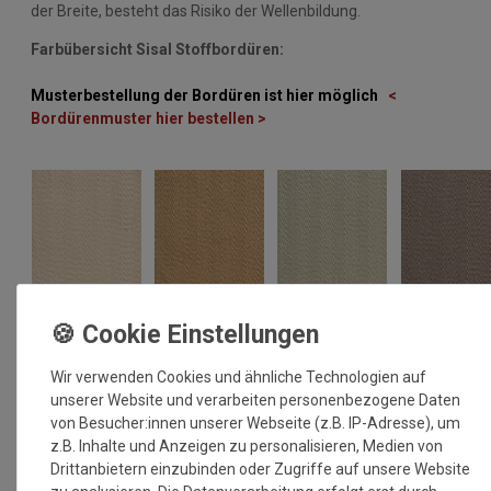
der Breite, besteht das Risiko der Wellenbildung.
Farbübersicht Sisal Stoffbordüren:
Musterbestellung der Bordüren ist hier möglich
<
Bordürenmuster hier bestellen >
Wir verwenden Cookies und ähnliche Technologien auf
unserer Website und verarbeiten personenbezogene Daten
von Besucher:innen unserer Webseite (z.B. IP-Adresse), um
z.B. Inhalte und Anzeigen zu personalisieren, Medien von
Drittanbietern einzubinden oder Zugriffe auf unsere Website