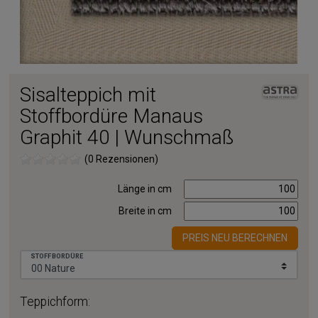
Sisalteppich mit
Stoffbordüre Manaus
Graphit 40 | Wunschmaß
(0 Rezensionen)
Länge in cm
Breite in cm
PREIS NEU BERECHNEN
STOFFBORDÜRE
Teppichform: