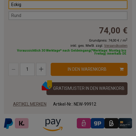
Eckig
Rund
74,00 €
2
Grundpreis:
74,00 €
/
m
inkl. ges. MwSt. zzgl.
Versandkosten
Voraussichtlich 30 Werktage* nach Geldeingang(*Werktage: Montag bis
Freitag) innerhalb DE
IN DEN WARENKORB
GRATISMUSTER IN DEN WARENKORB
ARTIKEL MERKEN
Artikel-Nr.:
NEW-99912