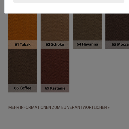
MEHR INFORMATIONEN ZUM EU VERANTWORTLICHEN »