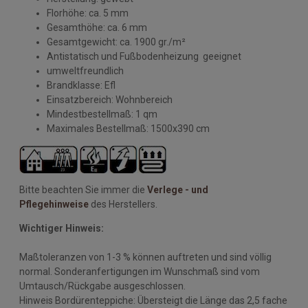
Florhöhe: ca. 5 mm
Gesamthöhe: ca. 6 mm
Gesamtgewicht: ca. 1900 gr./m²
Antistatisch und Fußbodenheizung geeignet
umweltfreundlich
Brandklasse: Efl
Einsatzbereich: Wohnbereich
Mindestbestellmaß: 1 qm
Maximales Bestellmaß: 1500x390 cm
Bitte beachten Sie immer die
Verlege - und
Pflegehinweise
des Herstellers.
Wichtiger Hinweis:
Maßtoleranzen von 1-3 % können auftreten und sind völlig
normal. Sonderanfertigungen im Wunschmaß sind vom
Umtausch/Rückgabe ausgeschlossen.
Hinweis Bordürenteppiche: Übersteigt die Länge das 2,5 fache