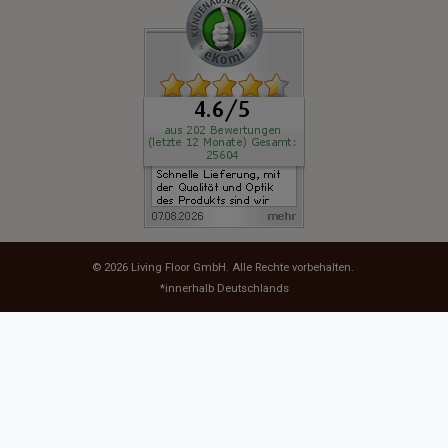
© 2026
Living Floor GmbH
. Alle Rechte vorbehalten.
*innerhalb Deutschlands