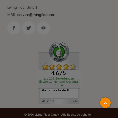
Living Floor GmbH
MAIL:
service@livingfloor.com
© 2026
Living Floor GmbH
. Alle Rechte vorbehalten.