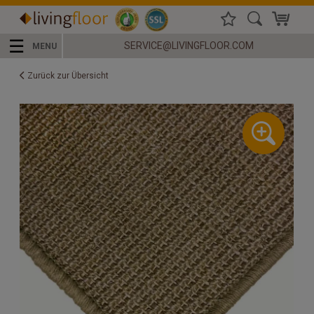
☰
SERVICE@LIVINGFLOOR.COM
MENU
Zurück zur Übersicht