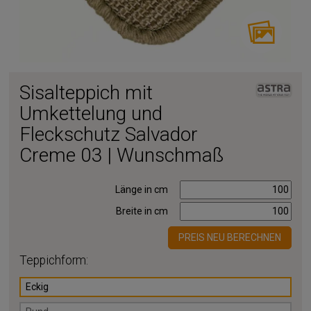
Sisalteppich mit
Umkettelung und
Fleckschutz Salvador
Creme 03 | Wunschmaß
Länge in cm
Breite in cm
PREIS NEU BERECHNEN
Teppichform:
Eckig