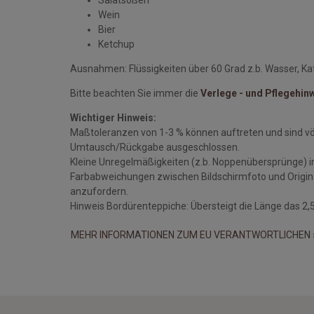
Wein
Bier
Ketchup
Ausnahmen: Flüssigkeiten über 60 Grad z.b. Wasser, Kaf
Bitte beachten Sie immer die
Verlege - und Pflegehin
Wichtiger Hinweis:
Maßtoleranzen von 1-3 % können auftreten und sind v
Umtausch/Rückgabe ausgeschlossen.
Kleine Unregelmäßigkeiten (z.b. Noppenübersprünge) i
Farbabweichungen zwischen Bildschirmfoto und Original
anzufordern.
Hinweis Bordürenteppiche: Übersteigt die Länge das 2,5 
MEHR INFORMATIONEN ZUM EU VERANTWORTLICHEN 