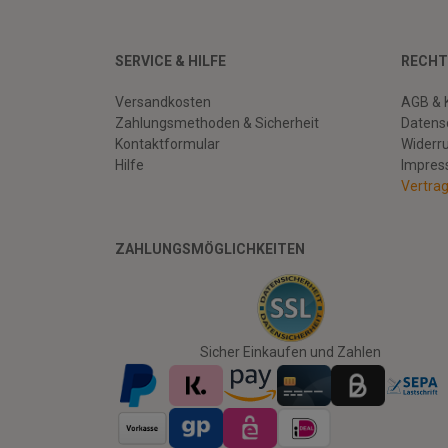
SERVICE & HILFE
RECHT
Versandkosten
AGB & 
Zahlungsmethoden & Sicherheit
Datens
Kontaktformular
Widerr
Hilfe
Impre
Vertra
ZAHLUNGSMÖGLICHKEITEN
Facebook
Twitter
Youtube
Sicher Einkaufen und Zahlen