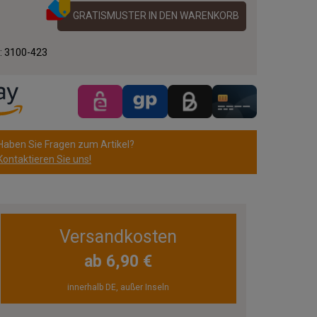
GRATISMUSTER IN DEN WARENKORB
.:
3100-423
Haben Sie Fragen zum Artikel?
Kontaktieren Sie uns!
Versandkosten
ab 6,90 €
innerhalb DE, außer Inseln