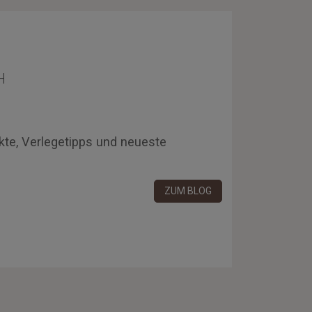
H
kte, Verlegetipps und neueste
ZUM BLOG