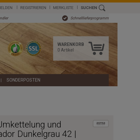
ELDEN
REGISTRIEREN
MERKLISTE
SUCHEN
ändler
Schnelllieferprogramm
WARENKORB
0
Artikel
SONDERPOSTEN
 Umkettelung und
ador Dunkelgrau 42 |