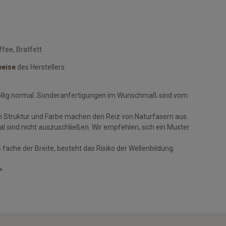
fee, Bratfett
weise
des Herstellers.
öllig normal. Sonderanfertigungen im Wunschmaß sind vom
n Struktur und Farbe machen den Reiz von Naturfasern aus.
 sind nicht auszuschließen. Wir empfehlen, sich ein Muster
fache der Breite, besteht das Risiko der Wellenbildung.
»