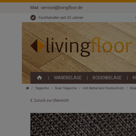
Mail:
service@livingfloor.de
Fachhändler seit 25 Jahren
WANDBELÄGE
BODENBELÄGE
K
Teppiche
Sisal Teppiche
mit AstraCare Fleckschutz
Sis
Zurück zur Übersicht