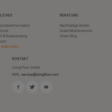
LICHES
BERATUNG
Kundeninformation
Nachhaltige Böden
chutz
Gratis Musterservice
uf & Rücksendung
Unser Blog
ssum
g widerrufen
KONTAKT
Living Floor GmbH
MAIL:
service@livingfloor.com