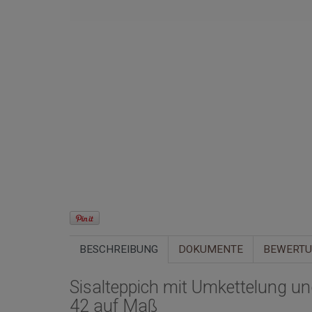
BESCHREIBUNG
DOKUMENTE
BEWERT
Sisalteppich mit Umkettelung u
42 auf Maß