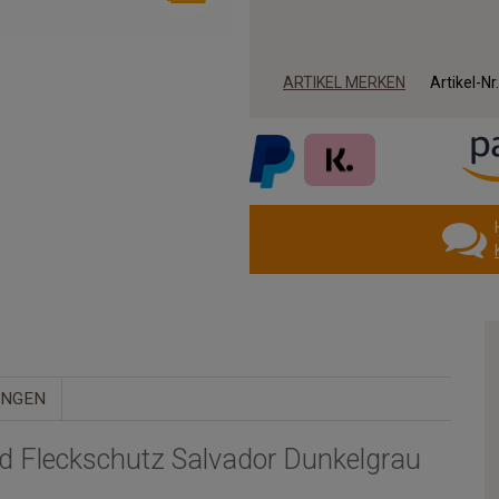
ARTIKEL MERKEN
Artikel-Nr
UNGEN
nd Fleckschutz Salvador Dunkelgrau