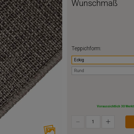
Wunschmaß
Teppichform:
Eckig
Rund
Voraussichtlich 30 Werk