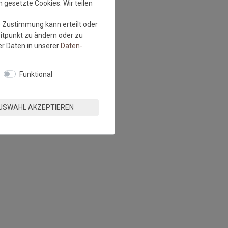
 gesetzte Cookies. Wir teilen
e Zustimmung kann erteilt oder
eitpunkt zu ändern oder zu
r Daten in unserer
Daten­
Funktional
USWAHL AKZEPTIEREN