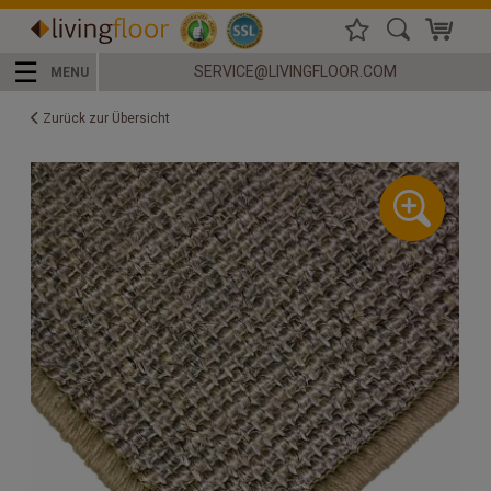
☰
SERVICE@LIVINGFLOOR.COM
MENU
Zurück zur Übersicht