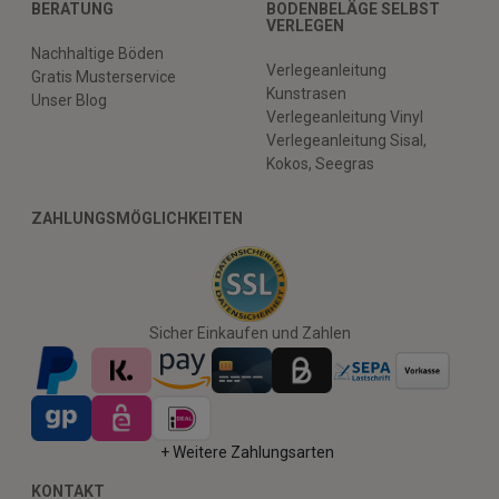
BERATUNG
BODENBELÄGE SELBST
VERLEGEN
Nachhaltige Böden
Verlegeanleitung
Gratis Musterservice
Kunstrasen
Unser Blog
Verlegeanleitung Vinyl
Verlegeanleitung Sisal,
Kokos, Seegras
ZAHLUNGSMÖGLICHKEITEN
Sicher Einkaufen und Zahlen
+ Weitere Zahlungsarten
KONTAKT