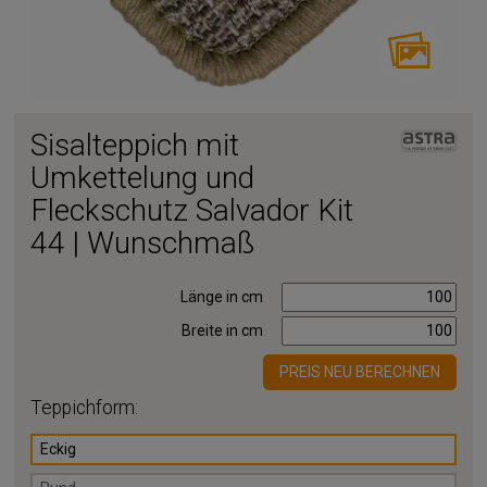
Sisalteppich mit
Umkettelung und
Fleckschutz Salvador Kit
44 | Wunschmaß
Länge in cm
Breite in cm
PREIS NEU BERECHNEN
Teppichform:
Eckig