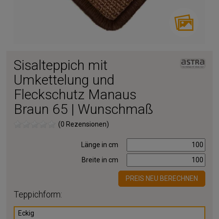
Sisalteppich mit
Umkettelung und
Fleckschutz Manaus
Braun 65 | Wunschmaß
(0 Rezensionen)
Länge in cm
Breite in cm
PREIS NEU BERECHNEN
Teppichform:
Eckig