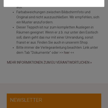
Struktur und Farbe machen den Reiz von Naturfasern
aus.
Farbabweichungen zwischen Bildschirmfoto und
Original sind nicht auszuschließen. Wir empfehlen, sich
ein Muster anzufordern.
Dieser Teppich ist nur zum kompletten Auslegen in
Räumen geeignet. Wenn er z.b. nur unter den Esstisch
soll, dann geht das nur mit einer Umrandung, sonst
franst er aus. Finden Sie auch in unserem Shop.
Bitte immer die Verlegeanleitung beachten. Link unter
dem Tab "Dokumente" oder >>
hier
<<
MEHR INFORMATIONEN ZUM EU VERANTWORTLICHEN »
NEWSLETTER