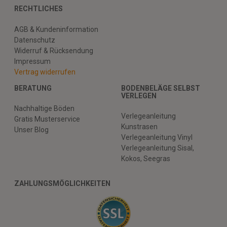
RECHTLICHES
AGB & Kundeninformation
Datenschutz
Widerruf & Rücksendung
Impressum
Vertrag widerrufen
BERATUNG
BODENBELÄGE SELBST
VERLEGEN
Nachhaltige Böden
Verlegeanleitung
Gratis Musterservice
Kunstrasen
Unser Blog
Verlegeanleitung Vinyl
Verlegeanleitung Sisal,
Kokos, Seegras
ZAHLUNGSMÖGLICHKEITEN