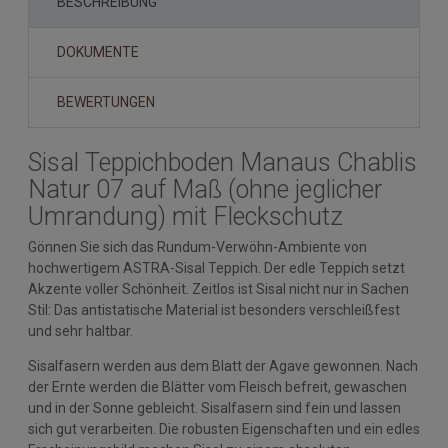
BESCHREIBUNG
DOKUMENTE
BEWERTUNGEN
Sisal Teppichboden Manaus Chablis
Natur 07 auf Maß (ohne jeglicher
Umrandung) mit Fleckschutz
Gönnen Sie sich das Rundum-Verwöhn-Ambiente von
hochwertigem ASTRA-Sisal Teppich. Der edle Teppich setzt
Akzente voller Schönheit. Zeitlos ist Sisal nicht nur in Sachen
Stil: Das antistatische Material ist besonders verschleißfest
und sehr haltbar.
Sisalfasern werden aus dem Blatt der Agave gewonnen. Nach
der Ernte werden die Blätter vom Fleisch befreit, gewaschen
und in der Sonne gebleicht. Sisalfasern sind fein und lassen
sich gut verarbeiten. Die robusten Eigenschaften und ein edles