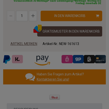
Voraussichtlich 30 Werktage* nach Geldeingang(*Werktage: Montag bis
Freitag) innerhalb DE
IN DEN WARENKORB
GRATISMUSTER IN DEN WARENKORB
ARTIKEL MERKEN
Artikel-Nr.:
NEW-161613
Haben Sie Fragen zum Artikel?
Kontaktieren Sie uns!