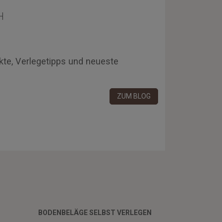
H
kte, Verlegetipps und neueste
ZUM BLOG
BODENBELÄGE SELBST VERLEGEN