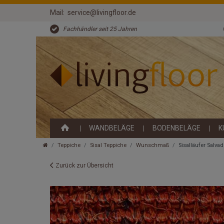
Mail:
service@livingfloor.de
Fachhändler seit 25 Jahren
WANDBELÄGE
BODENBELÄGE
K
Teppiche
Sisal Teppiche
Wunschmaß
Sisalläufer Salva
Zurück zur Übersicht