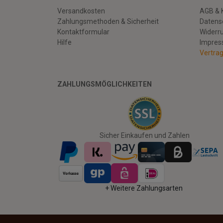
Versandkosten
AGB & 
Zahlungsmethoden & Sicherheit
Datens
Kontaktformular
Widerr
Hilfe
Impre
Vertra
ZAHLUNGSMÖGLICHKEITEN
Facebook
Twitter
Youtube
Sicher Einkaufen und Zahlen
+ Weitere Zahlungsarten