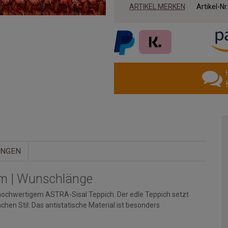
ARTIKEL MERKEN
Artikel-Nr
UNGEN
 cm | Wunschlänge
chwertigem ASTRA-Sisal Teppich. Der edle Teppich setzt
Sachen Stil: Das antistatische Material ist besonders