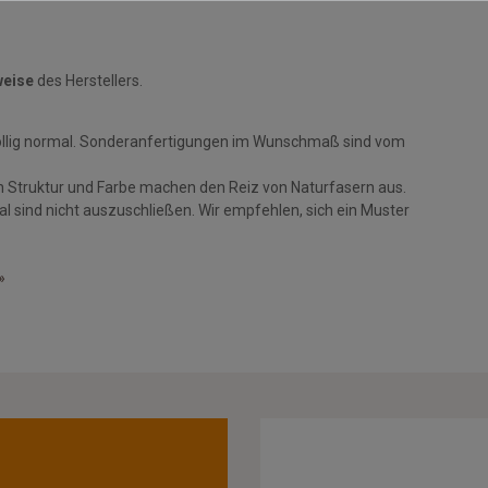
weise
des Herstellers.
öllig normal. Sonderanfertigungen im Wunschmaß sind vom
n Struktur und Farbe machen den Reiz von Naturfasern aus.
 sind nicht auszuschließen. Wir empfehlen, sich ein Muster
»