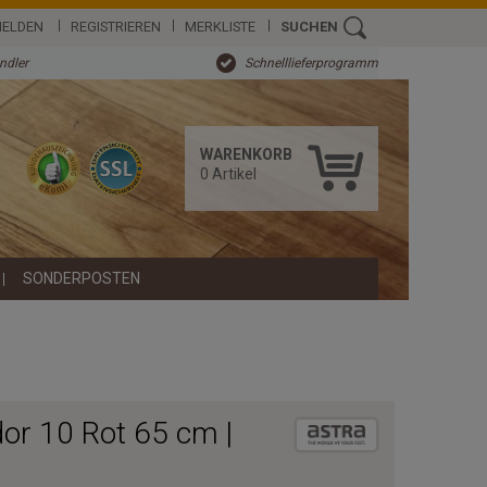
ELDEN
REGISTRIEREN
MERKLISTE
SUCHEN
ändler
Schnelllieferprogramm
WARENKORB
0
Artikel
SONDERPOSTEN
dor 10 Rot 65 cm |