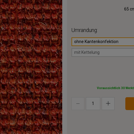
65 cm
Umrandung:
ohne Kantenkonfektion
mit Kettelung
Voraussichtlich 30 Werk