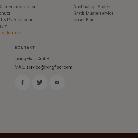
Kundeninformation
Nachhaltige Böden
chutz
Gratis Musterservice
uf & Rücksendung
Unser Blog
ssum
g widerrufen
KONTAKT
Living Floor GmbH
MAIL:
service@livingfloor.com