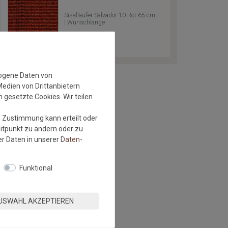
Sisalläufer Salvador 10 Rot 65 cm
| Wunschlänge
zogene Daten von
Medien von Drittanbietern
 gesetzte Cookies. Wir teilen
e Zustimmung kann erteilt oder
eitpunkt zu ändern oder zu
r Daten in unserer
Daten­
Funktional
USWAHL AKZEPTIEREN